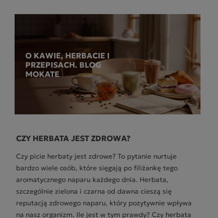
O KAWIE, HERBACIE I
PRZEPISACH. BLOG
MOKATE
CZY HERBATA JEST ZDROWA?
Czy picie herbaty jest zdrowe? To pytanie nurtuje
bardzo wiele osób, które sięgają po filiżankę tego
aromatycznego naparu każdego dnia. Herbata,
szczególnie zielona i czarna od dawna cieszą się
reputacją zdrowego naparu, który pozytywnie wpływa
na nasz organizm. Ile jest w tym prawdy? Czy herbata