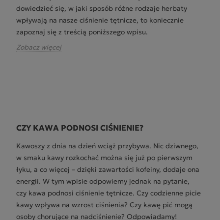
dowiedzieć się, w jaki sposób różne rodzaje herbaty
wpływają na nasze ciśnienie tętnicze, to koniecznie
zapoznaj się z treścią poniższego wpisu.
Zobacz więcej
CZY KAWA PODNOSI CIŚNIENIE?
Kawoszy z dnia na dzień wciąż przybywa. Nic dziwnego,
w smaku kawy rozkochać można się już po pierwszym
łyku, a co więcej – dzięki zawartości kofeiny, dodaje ona
energii. W tym wpisie odpowiemy jednak na pytanie,
czy kawa podnosi ciśnienie tętnicze. Czy codzienne picie
kawy wpływa na wzrost ciśnienia? Czy kawę pić mogą
osoby chorujące na nadciśnienie? Odpowiadamy!