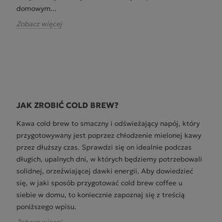
domowym...
Zobacz więcej
JAK ZROBIĆ COLD BREW?
Kawa cold brew to smaczny i odświeżający napój, który
przygotowywany jest poprzez chłodzenie mielonej kawy
przez dłuższy czas. Sprawdzi się on idealnie podczas
długich, upalnych dni, w których będziemy potrzebowali
solidnej, orzeźwiającej dawki energii. Aby dowiedzieć
się, w jaki sposób przygotować cold brew coffee u
siebie w domu, to koniecznie zapoznaj się z treścią
poniższego wpisu.
Zobacz więcej