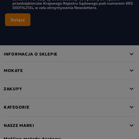
przedsiębiorców Krajowego Rejestru Sądowego pod numerem KRS
0001142134, w celu otrzymywania Newslettera.
INFORMACJA O SKLEPIE
MOKATE
ZAKUPY
KATEGORIE
NASZE MARKI
Możliwe metody dostawy