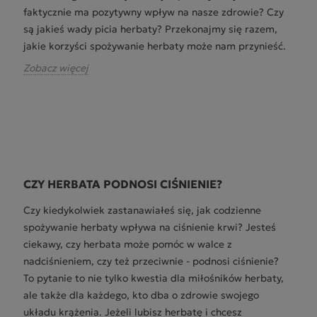
faktycznie ma pozytywny wpływ na nasze zdrowie? Czy
są jakieś wady picia herbaty? Przekonajmy się razem,
jakie korzyści spożywanie herbaty może nam przynieść.
Zobacz więcej
CZY HERBATA PODNOSI CIŚNIENIE?
Czy kiedykolwiek zastanawiałeś się, jak codzienne
spożywanie herbaty wpływa na ciśnienie krwi? Jesteś
ciekawy, czy herbata może pomóc w walce z
nadciśnieniem, czy też przeciwnie - podnosi ciśnienie?
To pytanie to nie tylko kwestia dla miłośników herbaty,
ale także dla każdego, kto dba o zdrowie swojego
układu krążenia. Jeżeli lubisz herbatę i chcesz