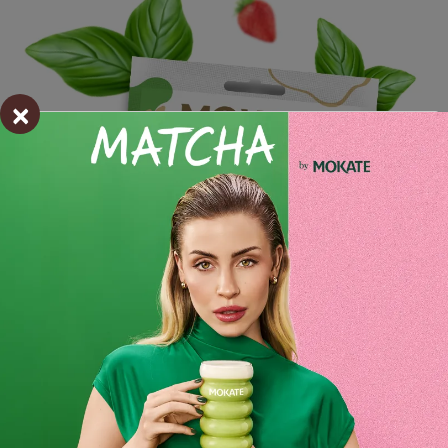
×
Składniki i wartości odżywcze
Opinie o produkcie
BĄDŹ PIERWSZYM KTÓRY NAPISZE RECENZJĘ