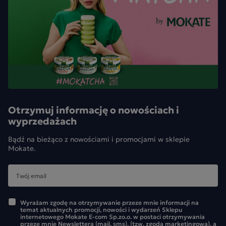
Otrzymuj informację o nowościach i
wyprzedażach
Bądź na bieżąco z nowościami i promocjami w sklepie
Mokate.
Wyrażam zgodę na otrzymywanie przeze mnie informacji na
temat aktualnych promocji, nowości i wydarzeń Sklepu
internetowego Mokate E-com Sp.zo.o. w postaci otrzymywania
przeze mnie Newslettera (mail, sms), (tzw. zgoda marketingowa), a