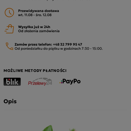
Przewidywana dostawa
wt. 11.08 - śro. 12.08
Wysyłka już w 24h
Od złożenia zamówienia
Zamów przez telefon:
+48 32 799 95 47
Od poniedziałku do piątku w godzinach 7:30 - 15:00.
MOŻLIWE METODY PŁATNOŚCI
Opis