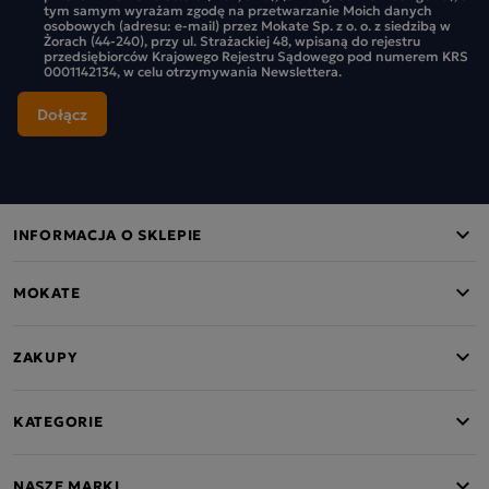
tym samym wyrażam zgodę na przetwarzanie Moich danych
osobowych (adresu: e-mail) przez Mokate Sp. z o. o. z siedzibą w
Żorach (44-240), przy ul. Strażackiej 48, wpisaną do rejestru
przedsiębiorców Krajowego Rejestru Sądowego pod numerem KRS
0001142134, w celu otrzymywania Newslettera.
INFORMACJA O SKLEPIE
MOKATE
ZAKUPY
KATEGORIE
NASZE MARKI