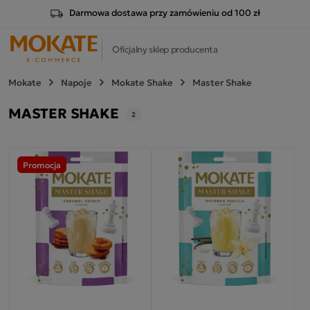
Darmowa dostawa przy zamówieniu od 100 zł
Oficjalny sklep producenta
Mokate
Napoje
Mokate Shake
Master Shake
MASTER SHAKE
2
Promocja