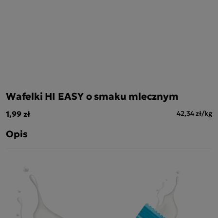
Wafelki HI EASY o smaku mlecznym
1,99 zł
42,34 zł/kg
Opis