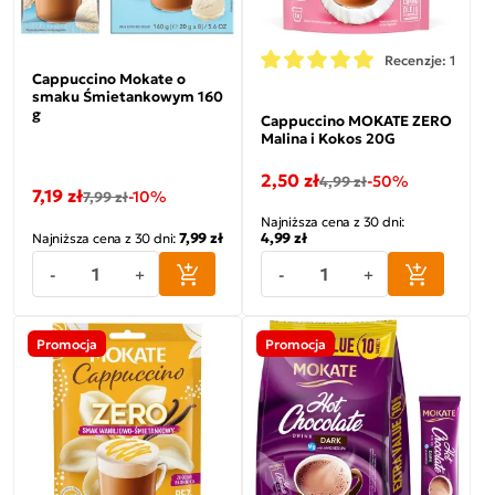
Recenzje: 1
Cappuccino Mokate o
smaku Śmietankowym 160
g
Cappuccino MOKATE ZERO
Malina i Kokos 20G
2,50 zł
-50%
4,99 zł
7,19 zł
-10%
7,99 zł
Najniższa cena z 30 dni:
7,99 zł
4,99 zł
Najniższa cena z 30 dni:
-
+
-
+
Promocja
Promocja