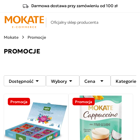
Darmowa dostawa przy zamówieniu od 100 zł
Oficjalny sklep producenta
Mokate
Promocje
PROMOCJE



Dostępność
Wybory
Cena
Kategorie
Promocja
Promocja