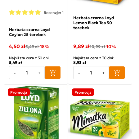
Recenzje: 1
Herbata czarna Loyd
Lemon Black Tea 50
torebek
Herbata czarna Loyd
Ceylon 25 torebek
4,50 zł
9,89 zł
-18%
-10%
5,49 zł
10,99 zł
Najniższa cena z 30 dni:
Najniższa cena z 30 dni:
5,49 zł
8,93 zł
-
+
-
+
Promocja
Promocja