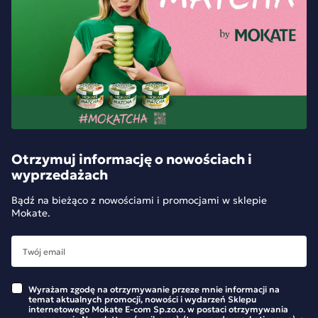
Otrzymuj informację o nowościach i
wyprzedażach
Bądź na bieżąco z nowościami i promocjami w sklepie
Mokate.
Wyrażam zgodę na otrzymywanie przeze mnie informacji na
temat aktualnych promocji, nowości i wydarzeń Sklepu
internetowego Mokate E-com Sp.zo.o. w postaci otrzymywania