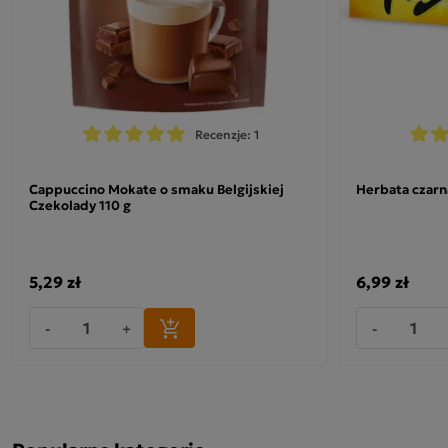
Recenzje: 1
Cappuccino Mokate o smaku Belgijskiej
Herbata czarn
Czekolady 110 g
5,29 zł
6,99 zł
-
+
-