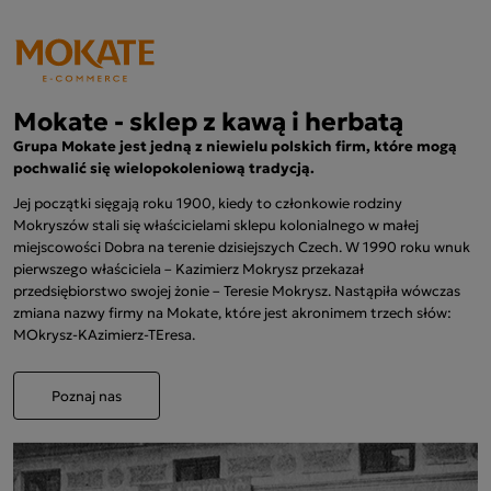
Mokate - sklep z kawą i herbatą
Grupa Mokate jest jedną z niewielu polskich firm, które mogą
pochwalić się wielopokoleniową tradycją.
Jej początki sięgają roku 1900, kiedy to członkowie rodziny
Mokryszów stali się właścicielami sklepu kolonialnego w małej
miejscowości Dobra na terenie dzisiejszych Czech. W 1990 roku wnuk
pierwszego właściciela – Kazimierz Mokrysz przekazał
przedsiębiorstwo swojej żonie – Teresie Mokrysz. Nastąpiła wówczas
zmiana nazwy firmy na Mokate, które jest akronimem trzech słów:
MOkrysz-KAzimierz-TEresa.
Poznaj nas