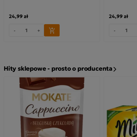
24,99 zł
24,99 zł
-
+
-
Hity sklepowe - prosto o producenta