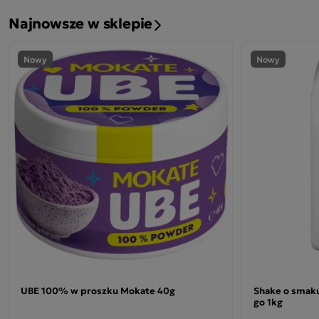
Najnowsze w sklepie
Nowy
Nowy
UBE 100% w proszku Mokate 40g
Shake o smak
go 1kg