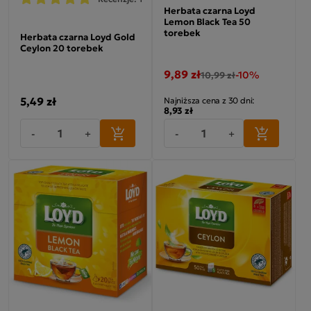
Herbata czarna Loyd
Lemon Black Tea 50
torebek
Herbata czarna Loyd Gold
Ceylon 20 torebek
9,89 zł
-10%
10,99 zł
5,49 zł
Najniższa cena z 30 dni:
8,93 zł
-
+
-
+