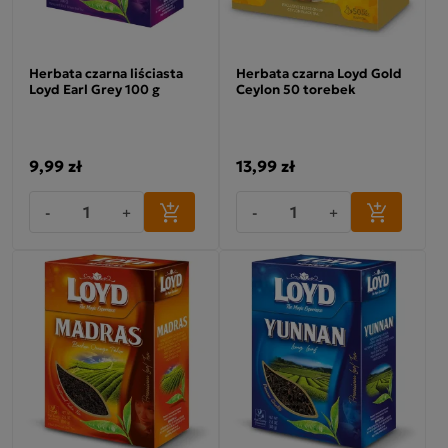
Herbata czarna liściasta
Herbata czarna Loyd Gold
Loyd Earl Grey 100 g
Ceylon 50 torebek
9,99 zł
13,99 zł
-
+
-
+