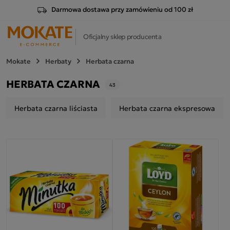
Darmowa dostawa przy zamówieniu od 100 zł
Oficjalny sklep producenta
Mokate
Herbaty
Herbata czarna
HERBATA CZARNA
43
Herbata czarna liściasta
Herbata czarna ekspresowa