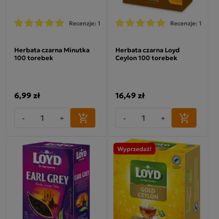
Recenzje: 1
Recenzje: 1
Herbata czarna Minutka
Herbata czarna Loyd
100 torebek
Ceylon 100 torebek
6,99 zł
16,49 zł
-
+
-
+
Wyprzedaż!