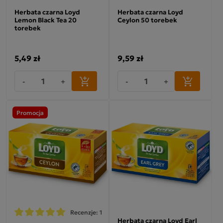
Herbata czarna Loyd
Herbata czarna Loyd
Lemon Black Tea 20
Ceylon 50 torebek
torebek
5,49 zł
9,59 zł
-
+
-
+
Promocja
Recenzje: 1
Herbata czarna Loyd Earl