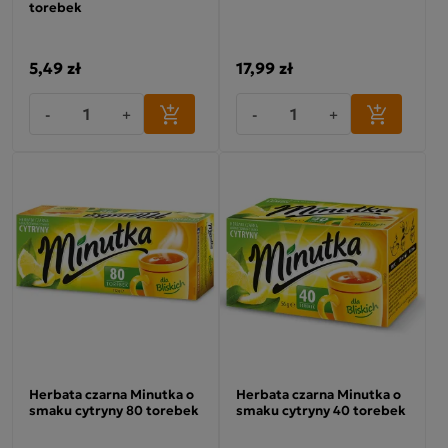
torebek
5,49 zł
17,99 zł
-
+
-
+
Herbata czarna Minutka o
Herbata czarna Minutka o
smaku cytryny 80 torebek
smaku cytryny 40 torebek