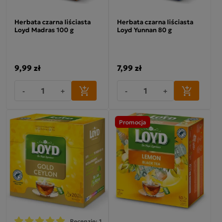
Herbata czarna liściasta
Herbata czarna liściasta
Loyd Madras 100 g
Loyd Yunnan 80 g
9,99 zł
7,99 zł
-
+
-
+
Promocja
Recenzje: 1