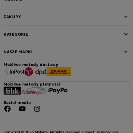
ZAKUPY
KATEGORIE
NASZE MARKI
Możliwe metody dostawy
Możliwe metody płatności
Social media
Facebook
YouTube
Instagram
Copyright © 2026 Mokate. All rights reserved. Project: sellision.com