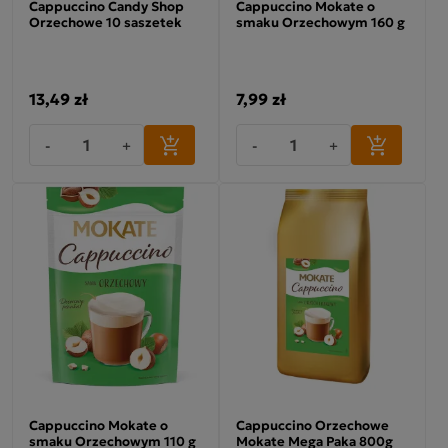
Cappuccino Candy Shop
Cappuccino Mokate o
Orzechowe 10 saszetek
smaku Orzechowym 160 g
13,49 zł
7,99 zł
-
+
-
+
Cappuccino Mokate o
Cappuccino Orzechowe
smaku Orzechowym 110 g
Mokate Mega Paka 800g