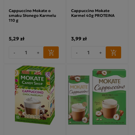
Cappuccino Mokate o
Cappuccino Mokate
smaku Słonego Karmelu
Karmel 40g PROTEINA
110 g
5,29 zł
3,99 zł
-
+
-
+