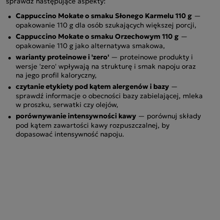
sprawdź następujące aspekty:
Cappuccino Mokate o smaku Słonego Karmelu 110 g
—
opakowanie 110 g dla osób szukających większej porcji,
Cappuccino Mokate o smaku Orzechowym 110 g
—
opakowanie 110 g jako alternatywa smakowa,
warianty proteinowe i 'zero'
— proteinowe produkty i
wersje 'zero' wpływają na strukturę i smak napoju oraz
na jego profil kaloryczny,
czytanie etykiety pod kątem alergenów i bazy
—
sprawdź informacje o obecności bazy zabielającej, mleka
w proszku, serwatki czy olejów,
porównywanie intensywności kawy
— porównuj składy
pod kątem zawartości kawy rozpuszczalnej, by
dopasować intensywność napoju.