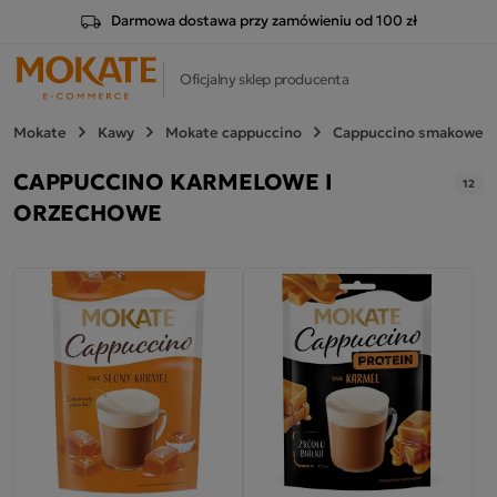
Darmowa dostawa przy zamówieniu od 100 zł
Oficjalny sklep producenta
Mokate
Kawy
Mokate cappuccino
Cappuccino smakowe
CAPPUCCINO KARMELOWE I
12
ORZECHOWE