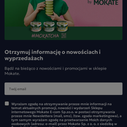
Otrzymuj informację o nowościach i
wyprzedażach
Bądź na bieżąco z nowościami i promocjami w sklepie
Mokate.
Wyrażam zgodę na otrzymywanie przeze mnie informacji na
temat aktualnych promocji, nowości i wydarzeń Sklepu
internetowego Mokate E-com Sp.zo.o. w postaci otrzymywania
przeze mnie Newslettera (mail, sms), (tzw. zgoda marketingowa), a
tym samym wyrażam zgodę na przetwarzanie Moich danych
osobowych (adresu: e-mail) przez Mokate Sp. z o. o. z siedzibą w