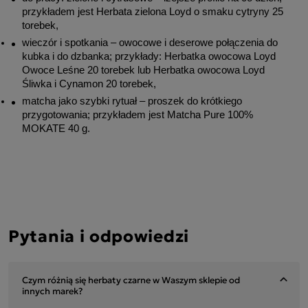
przykładem jest Herbata zielona Loyd o smaku cytryny 25 
torebek,
wieczór i spotkania – owocowe i deserowe połączenia do 
kubka i do dzbanka; przykłady: Herbatka owocowa Loyd 
Owoce Leśne 20 torebek lub Herbatka owocowa Loyd 
Śliwka i Cynamon 20 torebek,
matcha jako szybki rytuał – proszek do krótkiego 
przygotowania; przykładem jest Matcha Pure 100% 
MOKATE 40 g.
Pytania i odpowiedzi
Czym różnią się herbaty czarne w Waszym sklepie od
innych marek?