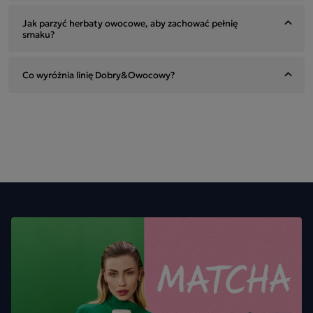
Jak parzyć herbaty owocowe, aby zachować pełnię
smaku?
Co wyróżnia linię Dobry&Owocowy?