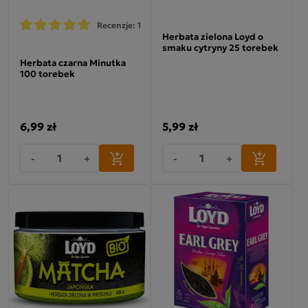
Recenzje: 1
Herbata zielona Loyd o
smaku cytryny 25 torebek
Herbata czarna Minutka
100 torebek
6,99 zł
5,99 zł
-
+
-
+