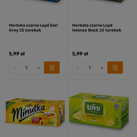
Herbata czarna Loyd Earl
Herbata czarna Loyd
Grey 25 torebek
Intense Black 25 torebek
5,99 zł
5,99 zł
-
+
-
+