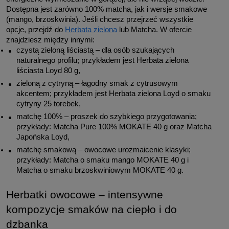
Dostępna jest zarówno 100% matcha, jak i wersje smakowe 
(mango, brzoskwinia). Jeśli chcesz przejrzeć wszystkie 
opcje, przejdź do 
Herbata zielona
 lub Matcha. W ofercie 
znajdziesz między innymi:
czystą zieloną liściastą – dla osób szukających 
naturalnego profilu; przykładem jest Herbata zielona 
liściasta Loyd 80 g,
zieloną z cytryną – łagodny smak z cytrusowym 
akcentem; przykładem jest Herbata zielona Loyd o smaku 
cytryny 25 torebek,
matchę 100% – proszek do szybkiego przygotowania; 
przykłady: Matcha Pure 100% MOKATE 40 g oraz Matcha 
Japońska Loyd,
matchę smakową – owocowe urozmaicenie klasyki; 
przykłady: Matcha o smaku mango MOKATE 40 g i 
Matcha o smaku brzoskwiniowym MOKATE 40 g.
Herbatki owocowe – intensywne 
kompozycje smaków na ciepło i do 
dzbanka