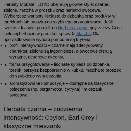
Herbaty Mokate i LOYD obejmują główne style: czarne, 
zielone, matcha w proszku oraz herbatki owocowe. 
Wybierzesz warianty liściaste do dzbanka oraz produkty w 
torebkach lub proszku do szybkiego przygotowania. Jeśli 
szukasz klasyki, przejdź do 
Herbata czarna
; gdy zależy Ci na 
zielonej herbacie w proszku, sprawdź 
Matcha
. Dla 
uporządkowania wyboru pomocne są kryteria:
profil intensywności – czarne mają zdecydowany 
charakter, zielone są łagodniejsze, a owocowe oferują 
wyraźne, deserowe akcenty,
forma przygotowania – liściaste sypiesz do dzbanka, 
torebki parzysz bezpośrednio w kubku, matcha to proszek 
do szybkiego wymieszania,
aromatyzowane kompozycje – dostępne są klasyczne 
połączenia (np. bergamotka, cytryna) i mieszanki 
owocowe.
Herbata czarna – codzienna 
intensywność: Ceylon, Earl Grey i 
klasyczne mieszanki