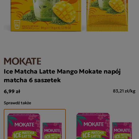
Ice Matcha Latte Mango Mokate napój
matcha 6 saszetek
6,99 zł
83,21 zł/kg
Sprawdź także