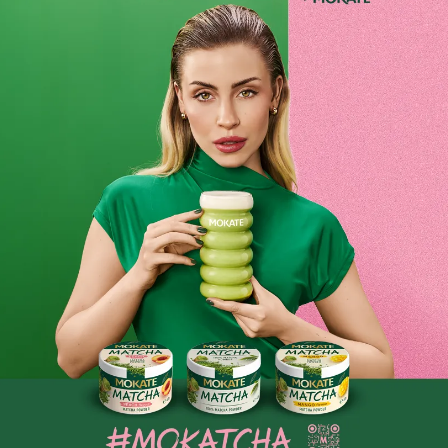
Składniki i wartości odżywcze
Opinie o produkcie
BĄDŹ PIERWSZYM KTÓRY NAPISZE RECENZJĘ