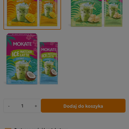
Dodaj do koszyka
-
+