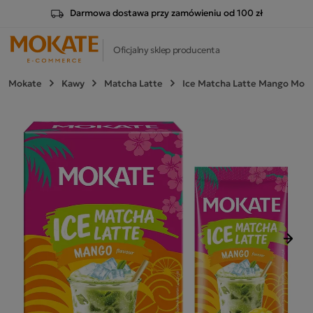
Darmowa dostawa przy zamówieniu od 100 zł
Oficjalny sklep producenta
Mokate
Kawy
Matcha Latte
Ice Matcha Latte Mango Moka
Nast