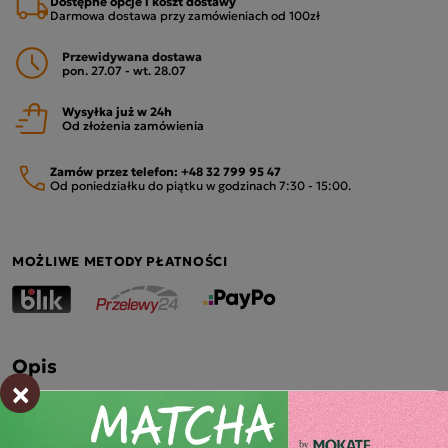
Dostępne opcje i koszt dostawy
Darmowa dostawa przy zamówieniach od 100zł
Przewidywana dostawa
pon. 27.07 - wt. 28.07
Wysyłka już w 24h
Od złożenia zamówienia
Zamów przez telefon:
+48 32 799 95 47
Od poniedziałku do piątku w godzinach 7:30 - 15:00.
MOŻLIWE METODY PŁATNOŚCI
Opis
×