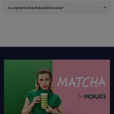
Co wyróżnia linię Dobry&Owocowy?