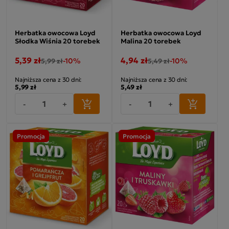
Herbatka owocowa Loyd
Herbatka owocowa Loyd
Słodka Wiśnia 20 torebek
Malina 20 torebek
5,39 zł
4,94 zł
-10%
-10%
5,99 zł
5,49 zł
Najniższa cena z 30 dni:
Najniższa cena z 30 dni:
5,99 zł
5,49 zł
-
+
-
+
Promocja
Promocja