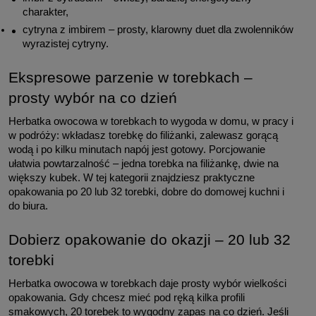
charakter,
cytryna z imbirem – prosty, klarowny duet dla zwolenników 
wyrazistej cytryny.
Ekspresowe parzenie w torebkach – 
prosty wybór na co dzień
Herbatka owocowa w torebkach to wygoda w domu, w pracy i 
w podróży: wkładasz torebkę do filiżanki, zalewasz gorącą 
wodą i po kilku minutach napój jest gotowy. Porcjowanie 
ułatwia powtarzalność – jedna torebka na filiżankę, dwie na 
większy kubek. W tej kategorii znajdziesz praktyczne 
opakowania po 20 lub 32 torebki, dobre do domowej kuchni i 
do biura.
Dobierz opakowanie do okazji – 20 lub 32 
torebki
Herbatka owocowa w torebkach daje prosty wybór wielkości 
opakowania. Gdy chcesz mieć pod ręką kilka profili 
smakowych, 20 torebek to wygodny zapas na co dzień. Jeśli 