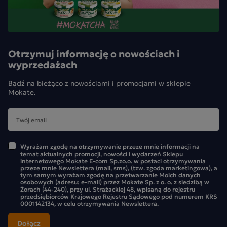
Otrzymuj informację o nowościach i
wyprzedażach
Bądź na bieżąco z nowościami i promocjami w sklepie
Mokate.
Wyrażam zgodę na otrzymywanie przeze mnie informacji na
temat aktualnych promocji, nowości i wydarzeń Sklepu
internetowego Mokate E-com Sp.zo.o. w postaci otrzymywania
przeze mnie Newslettera (mail, sms), (tzw. zgoda marketingowa), a
tym samym wyrażam zgodę na przetwarzanie Moich danych
osobowych (adresu: e-mail) przez Mokate Sp. z o. o. z siedzibą w
Żorach (44-240), przy ul. Strażackiej 48, wpisaną do rejestru
przedsiębiorców Krajowego Rejestru Sądowego pod numerem KRS
0001142134, w celu otrzymywania Newslettera.