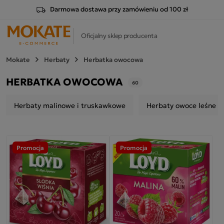
Darmowa dostawa przy zamówieniu od 100 zł
Oficjalny sklep producenta
Mokate
Herbaty
Herbatka owocowa
HERBATKA OWOCOWA
60
Herbaty malinowe i truskawkowe
Herbaty owoce leśne
Promocja
Promocja