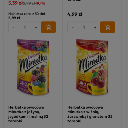
5,39 zł
-10%
5,99 zł
4,99 zł
Najniższa cena z 30 dni:
5,99 zł
-
+
-
+
Herbatka owocowa
Herbatka owocowa
Minutka z jeżyną,
Minutka z wiśnią,
jagódkami i maliną 32
żurawinką i granatem 32
torebki
torebki