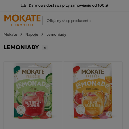
Darmowa dostawa przy zamówieniu od 100 zł
Oficjalny sklep producenta
Mokate
Napoje
Lemoniady
LEMONIADY
6