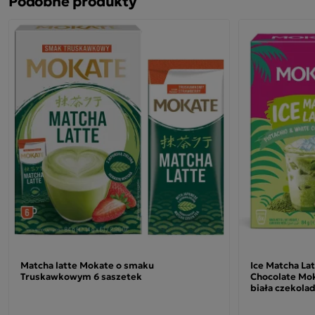
Podobne produkty
Matcha latte Mokate o smaku
Ice Matcha Lat
Truskawkowym 6 saszetek
Chocolate Mok
biała czekola