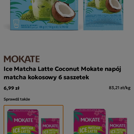
Ice Matcha Latte Coconut Mokate napój
matcha kokosowy 6 saszetek
6,99 zł
83,21 zł/kg
Sprawdź także