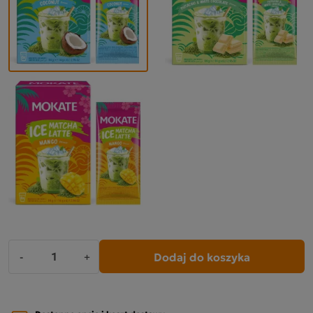
Dodaj do koszyka
-
+