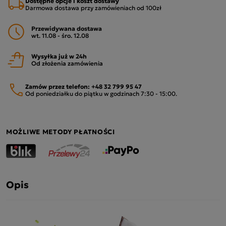
Dostępne opcje i koszt dostawy
Darmowa dostawa przy zamówieniach od 100zł
Przewidywana dostawa
wt. 11.08 - śro. 12.08
Wysyłka już w 24h
Od złożenia zamówienia
Zamów przez telefon:
+48 32 799 95 47
Od poniedziałku do piątku w godzinach 7:30 - 15:00.
MOŻLIWE METODY PŁATNOŚCI
Opis