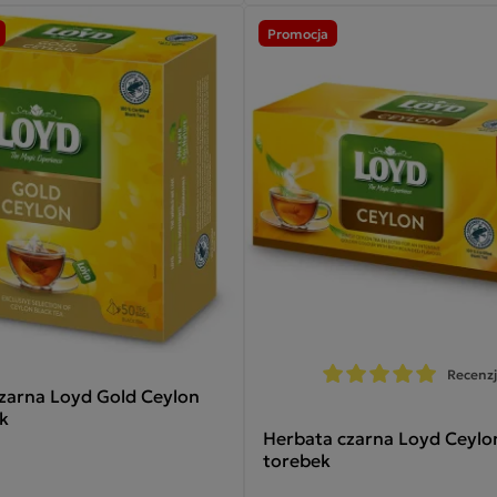
Promocja
Recenzj
zarna Loyd Gold Ceylon
k
Herbata czarna Loyd Ceylo
torebek