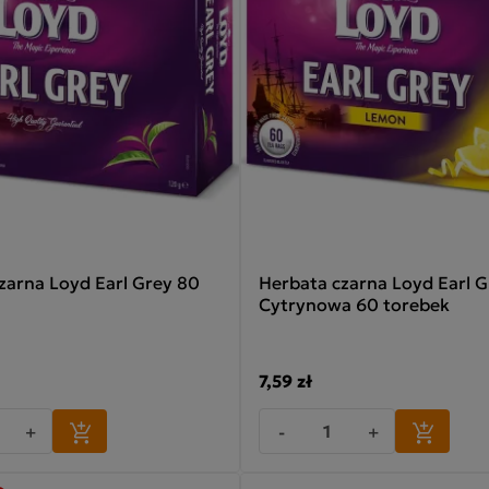
zarna Loyd Earl Grey 80
Herbata czarna Loyd Earl G
Cytrynowa 60 torebek
7,59 zł
+
-
+