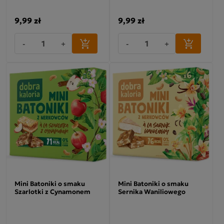
9,99 zł
9,99 zł
-
+
-
+
Mini Batoniki o smaku
Mini Batoniki o smaku
Szarlotki z Cynamonem
Sernika Waniliowego