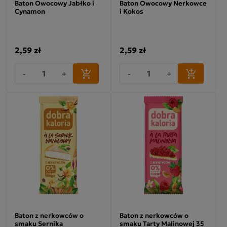
Baton Owocowy Jabłko i
Baton Owocowy Nerkowce
Cynamon
i Kokos
2,59 zł
2,59 zł
-
+
-
+
Baton z nerkowców o
Baton z nerkowców o
smaku Sernika
smaku Tarty Malinowej 35