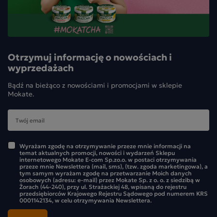
Otrzymuj informację o nowościach i
wyprzedażach
Bądź na bieżąco z nowościami i promocjami w sklepie
Mokate.
Wyrażam zgodę na otrzymywanie przeze mnie informacji na
temat aktualnych promocji, nowości i wydarzeń Sklepu
internetowego Mokate E-com Sp.zo.o. w postaci otrzymywania
przeze mnie Newslettera (mail, sms), (tzw. zgoda marketingowa), a
tym samym wyrażam zgodę na przetwarzanie Moich danych
osobowych (adresu: e-mail) przez Mokate Sp. z o. o. z siedzibą w
Żorach (44-240), przy ul. Strażackiej 48, wpisaną do rejestru
przedsiębiorców Krajowego Rejestru Sądowego pod numerem KRS
0001142134, w celu otrzymywania Newslettera.