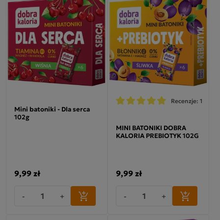
Recenzje: 1
Mini batoniki - Dla serca
102g
MINI BATONIKI DOBRA
KALORIA PREBIOTYK 102G
9,99 zł
9,99 zł
-
+
-
+