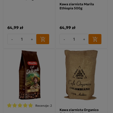
Kawa ziarnista Marila
Ethiopia 500g
64,99 zł
64,99 zł
-
+
-
+
Recenzje: 2
Kawa ziarnista Organico