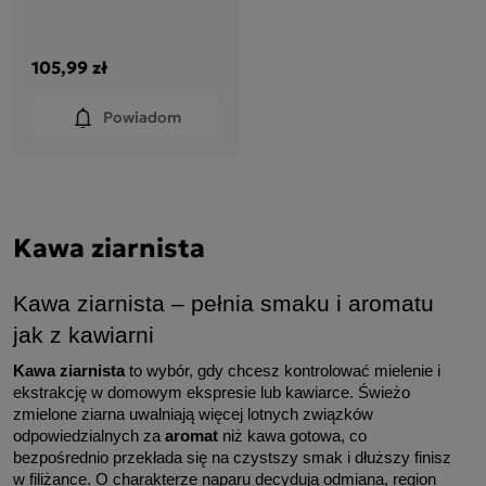
105,99 zł
Powiadom
Kawa ziarnista
Kawa ziarnista – pełnia smaku i aromatu 
jak z kawiarni
Kawa ziarnista
 to wybór, gdy chcesz kontrolować mielenie i 
ekstrakcję w domowym ekspresie lub kawiarce. Świeżo 
zmielone ziarna uwalniają więcej lotnych związków 
odpowiedzialnych za 
aromat
 niż kawa gotowa, co 
bezpośrednio przekłada się na czystszy smak i dłuższy finisz 
w filiżance. O charakterze naparu decydują odmiana, region 