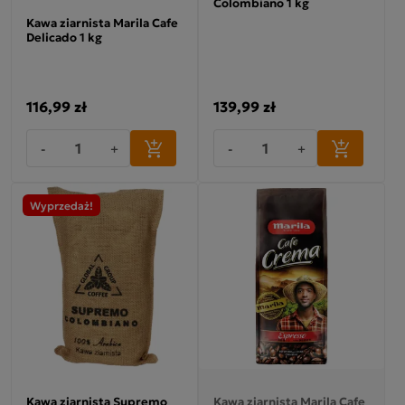
Colombiano 1 kg
Kawa ziarnista Marila Cafe
Delicado 1 kg
116,99 zł
139,99 zł
-
+
-
+
Wyprzedaż!
Kawa ziarnista Supremo
Kawa ziarnista Marila Cafe