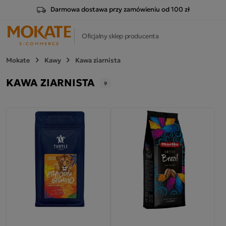
Darmowa dostawa przy zamówieniu od 100 zł
Oficjalny sklep producenta
Mokate
Kawy
Kawa ziarnista
KAWA ZIARNISTA
9