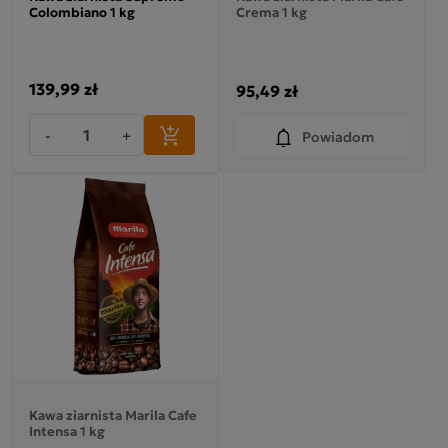
Colombiano 1 kg
Crema 1 kg
139,99 zł
95,49 zł
-
+
Powiadom
Kawa ziarnista Marila Cafe
Intensa 1 kg