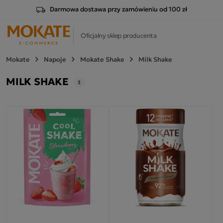
Darmowa dostawa przy zamówieniu od 100 zł
Oficjalny sklep producenta
Mokate
Napoje
Mokate Shake
Milk Shake
MILK SHAKE
3