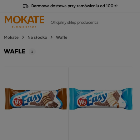
Darmowa dostawa przy zamówieniu od 100 zł
Oficjalny sklep producenta
Mokate
Na słodko
Wafle
WAFLE
3