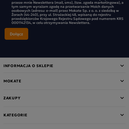
przeze mnie Newslettera (mail, sms), (tzw. zgoda marketingowa), a
tym samym wyrażam zgodę na przetwarzanie Moich danych
osobowych (adresu: e-mail) przez Mokate Sp. z o. o. z siedzibą w
Żorach (44-240), przy ul. Strażackiej 48, wpisaną do rejestru
przedsiębiorców Krajowego Rejestru Sądowego pod numerem KRS
0001142134, w celu otrzymywania Newslettera.
INFORMACJA O SKLEPIE
MOKATE
ZAKUPY
KATEGORIE