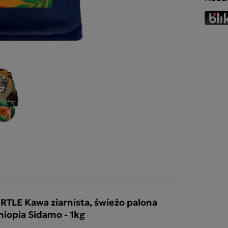
RTLE Kawa ziarnista, świeżo palona
hiopia Sidamo - 1kg