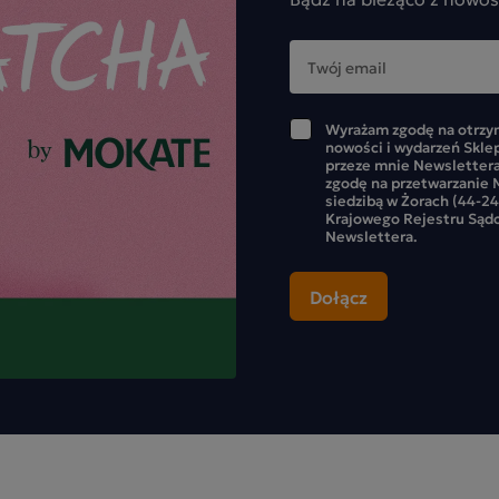
Wyrażam zgodę na otrzym
nowości i wydarzeń Skle
przeze mnie Newslettera
zgodę na przetwarzanie M
siedzibą w Żorach (44-24
Krajowego Rejestru Sąd
Newslettera.