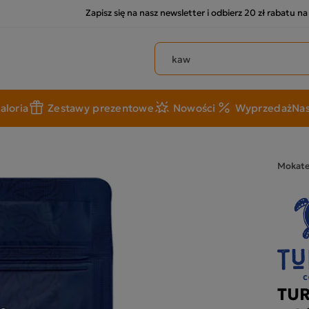
Zapisz się na nasz newsletter i odbierz 20 zł rabatu n
Szukaj produktów
aloria
Zestawy prezentowe
Nowości
Wyprzedaż
Nas
Mokat
TUR