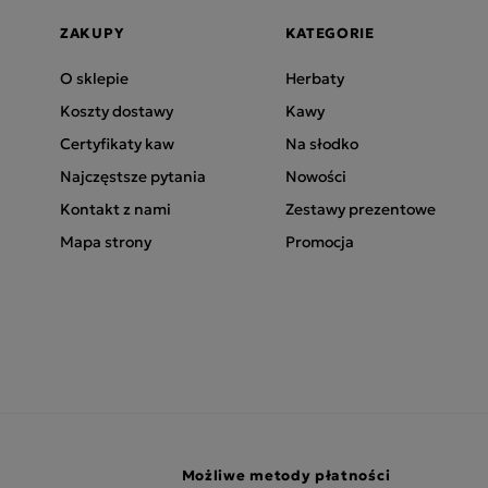
ZAKUPY
KATEGORIE
O sklepie
Herbaty
Koszty dostawy
Kawy
Certyfikaty kaw
Na słodko
Najczęstsze pytania
Nowości
Kontakt z nami
Zestawy prezentowe
Mapa strony
Promocja
Możliwe metody płatności