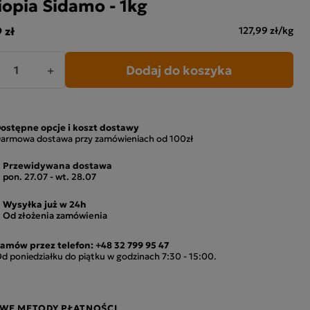
iopia Sidamo - 1kg
 zł
127,99 zł/kg
Dodaj do koszyka
+
ostępne opcje i koszt dostawy
armowa dostawa przy zamówieniach od 100zł
Przewidywana dostawa
pon. 27.07 - wt. 28.07
Wysyłka już w 24h
Od złożenia zamówienia
amów przez telefon:
+48 32 799 95 47
d poniedziałku do piątku w godzinach 7:30 - 15:00.
WE METODY PŁATNOŚCI