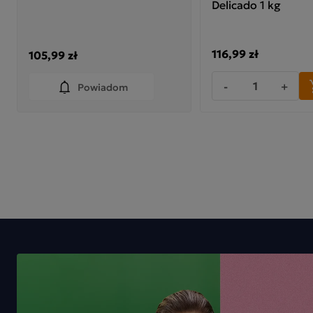
Delicado 1 kg
116,99 zł
105,99 zł
-
+
Powiadom