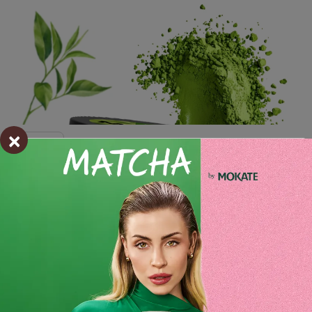
×
Składniki i wartości odżywcze
Opinie o produkcie
BĄDŹ PIERWSZYM KTÓRY NAPISZE RECENZJĘ