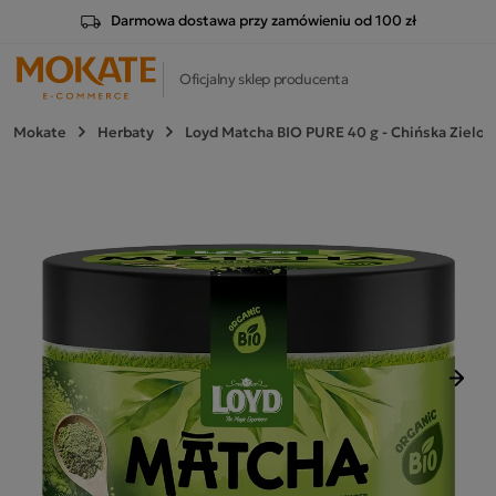
Darmowa dostawa przy zamówieniu od 100 zł
Oficjalny sklep producenta
Mokate
Herbaty
Loyd Matcha BIO PURE 40 g - Chińska Zielo
Nast