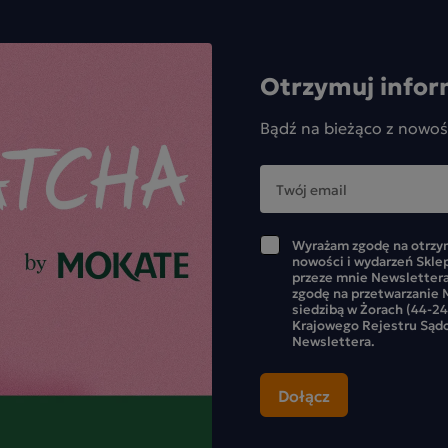
Otrzymuj infor
Bądź na bieżąco z nowoś
Wyrażam zgodę na otrzym
nowości i wydarzeń Skle
przeze mnie Newslettera
zgodę na przetwarzanie M
siedzibą w Żorach (44-24
Krajowego Rejestru Sąd
Newslettera.