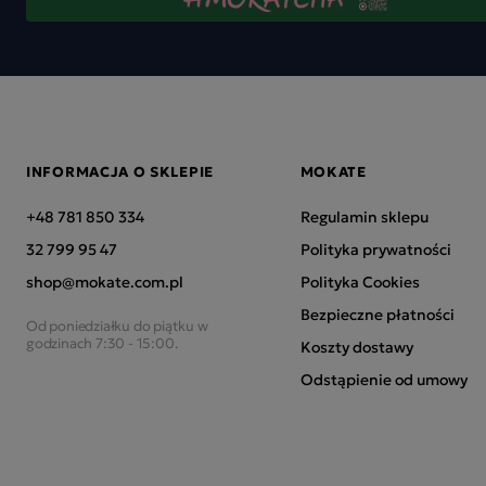
INFORMACJA O SKLEPIE
MOKATE
+48 781 850 334
Regulamin sklepu
32 799 95 47
Polityka prywatności
shop@mokate.com.pl
Polityka Cookies
Bezpieczne płatności
Od poniedziałku do piątku w
godzinach 7:30 - 15:00.
Koszty dostawy
Odstąpienie od umowy