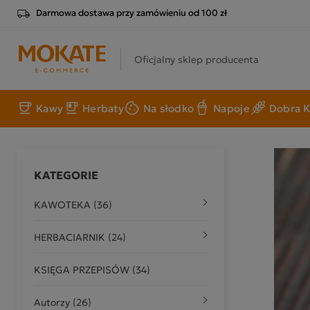
Darmowa dostawa przy zamówieniu od 100 zł
Oficjalny sklep producenta
Kawy
Herbaty
Na słodko
Napoje
Dobra K
KATEGORIE
KAWOTEKA (36)
HERBACIARNIK (24)
KSIĘGA PRZEPISÓW (34)
Autorzy (26)