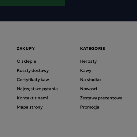
ZAKUPY
KATEGORIE
O sklepie
Herbaty
Koszty dostawy
Kawy
Certyfikaty kaw
Na słodko
Najczęstsze pytania
Nowości
Kontakt z nami
Zestawy prezentowe
Mapa strony
Promocja