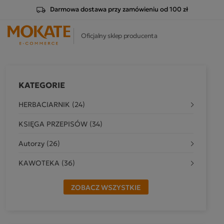
Darmowa dostawa przy zamówieniu od 100 zł
Oficjalny sklep producenta
KATEGORIE
HERBACIARNIK (24)
KSIĘGA PRZEPISÓW (34)
Autorzy (26)
KAWOTEKA (36)
ZOBACZ WSZYSTKIE