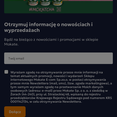
Otrzymuj informację o nowościach i
wyprzedażach
Bądź na bieżąco z nowościami i promocjami w sklepie
Mokate.
Wyrażam zgodę na otrzymywanie przeze mnie informacji na
temat aktualnych promocji, nowości i wydarzeń Sklepu
internetowego Mokate E-com Sp.zo.o. w postaci otrzymywania
przeze mnie Newslettera (mail, sms), (tzw. zgoda marketingowa), a
tym samym wyrażam zgodę na przetwarzanie Moich danych
osobowych (adresu: e-mail) przez Mokate Sp. z o. o. z siedzibą w
Żorach (44-240), przy ul. Strażackiej 48, wpisaną do rejestru
przedsiębiorców Krajowego Rejestru Sądowego pod numerem KRS
0001142134, w celu otrzymywania Newslettera.