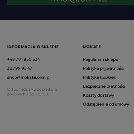
INFORMACJA O SKLEPIE
MOKATE
+48 781 850 334
Regulamin sklepu
32 799 95 47
Polityka prywatności
shop@mokate.com.pl
Polityka Cookies
Bezpieczne płatności
Od poniedziałku do piątku w
godzinach 7:30 - 15:00.
Koszty dostawy
Odstąpienie od umowy