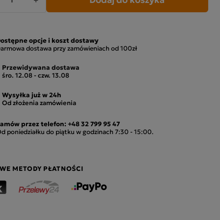
ostępne opcje i koszt dostawy
armowa dostawa przy zamówieniach od 100zł
Przewidywana dostawa
śro. 12.08 - czw. 13.08
Wysyłka już w 24h
Od złożenia zamówienia
amów przez telefon:
+48 32 799 95 47
d poniedziałku do piątku w godzinach 7:30 - 15:00.
WE METODY PŁATNOŚCI