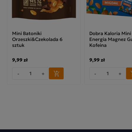
Mini Batoniki
Dobra Kaloria Mini
Orzeszki&Czekolada 6
Energia Magnez G
sztuk
Kofeina
9,99 zł
9,99 zł
-
+
-
+