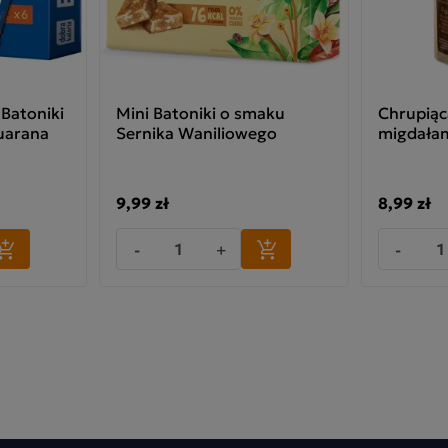
 Batoniki
Mini Batoniki o smaku
Chrupiąc
uarana
Sernika Waniliowego
migdała
9,99 zł
8,99 zł
-
+
-