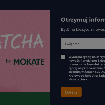
Otrzymuj infor
Bądź na bieżąco z nowoś
Wyrażam zgodę na otrzym
nowości i wydarzeń Skle
przeze mnie Newslettera
zgodę na przetwarzanie M
siedzibą w Żorach (44-24
Krajowego Rejestru Sąd
Newslettera.