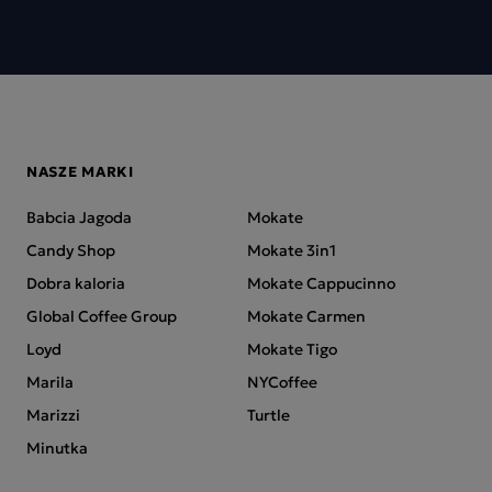
NASZE MARKI
Babcia Jagoda
Mokate
Candy Shop
Mokate 3in1
Dobra kaloria
Mokate Cappucinno
Global Coffee Group
Mokate Carmen
Loyd
Mokate Tigo
Marila
NYCoffee
Marizzi
Turtle
Minutka