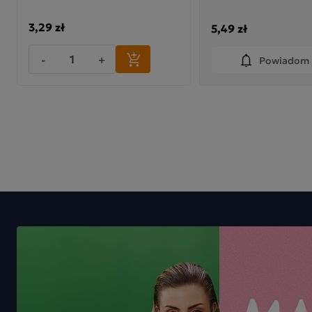
3,29 zł
5,49 zł
-
+
Powiadom