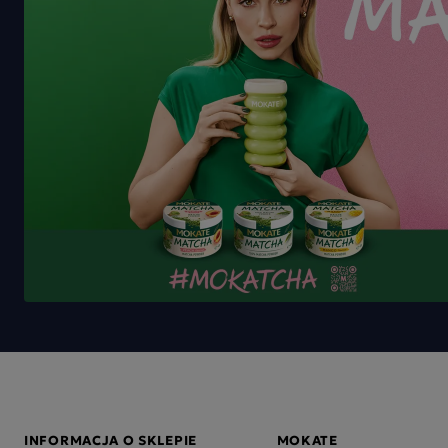
INFORMACJA O SKLEPIE
MOKATE