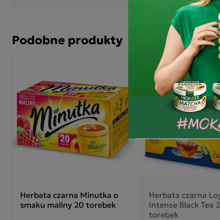
każ
Podobne produkty
Herbata czarna Minutka o
Herbata czarna Lo
smaku maliny 20 torebek
Intense Black Tea 
torebek