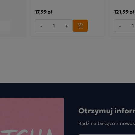
17,99 zł
121,99 zł
-
+
-
Otrzymuj infor
Bądź na bieżąco z nowoś