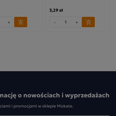
3,29 zł
+
-
+
mację o nowościach i wyprzedażach
ciami i promocjami w sklepie Mokate.