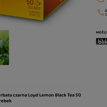
Z
O
MOŻLI
rbata czarna Loyd Lemon Black Tea 50
rebek