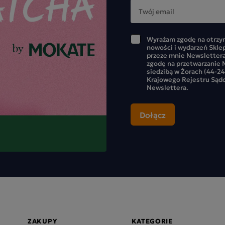
Wyrażam zgodę na otrzym
nowości i wydarzeń Skle
przeze mnie Newslettera
zgodę na przetwarzanie M
siedzibą w Żorach (44-24
Krajowego Rejestru Sąd
Newslettera.
ZAKUPY
KATEGORIE