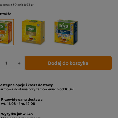
a cena z 30 dni:
8,93 zł
ź także
Dodaj do koszyka
+
ostępne opcje i koszt dostawy
armowa dostawa przy zamówieniach od 100zł
Przewidywana dostawa
wt. 11.08 - śro. 12.08
Wysyłka już w 24h
Od złożenia zamówienia