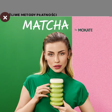
×
MOŻLIWE METODY PŁATNOŚCI
Opis