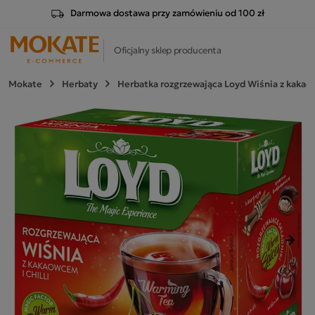
Darmowa dostawa przy zamówieniu od 100 zł
Oficjalny sklep producenta
Mokate
Herbaty
Herbatka rozgrzewająca Loyd Wiśnia z kakaow
Nast