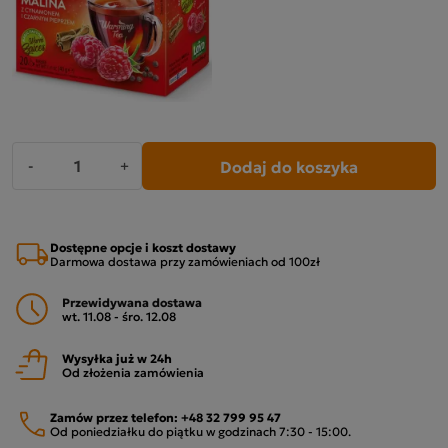
Dodaj do koszyka
-
+
Dostępne opcje i koszt dostawy
Darmowa dostawa przy zamówieniach od 100zł
Przewidywana dostawa
wt. 11.08 - śro. 12.08
Wysyłka już w 24h
Od złożenia zamówienia
Zamów przez telefon:
+48 32 799 95 47
Od poniedziałku do piątku w godzinach 7:30 - 15:00.