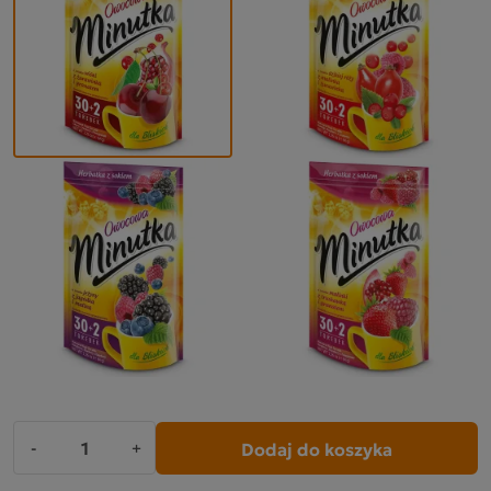
Dodaj do koszyka
-
+