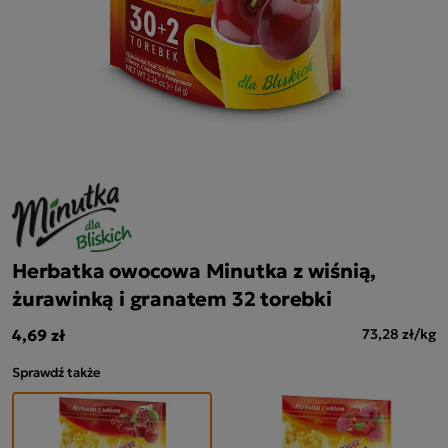
Herbatka owocowa Minutka z wiśnią,
żurawinką i granatem 32 torebki
4,69 zł
73,28 zł/kg
Sprawdź także