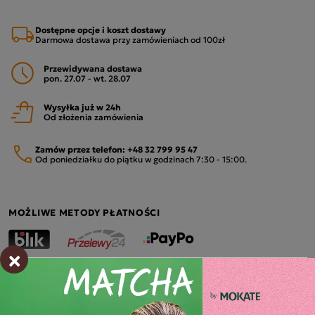
Dostępne opcje i koszt dostawy
Darmowa dostawa przy zamówieniach od 100zł
Przewidywana dostawa
pon. 27.07 - wt. 28.07
Wysyłka już w 24h
Od złożenia zamówienia
Zamów przez telefon:
+48 32 799 95 47
Od poniedziałku do piątku w godzinach 7:30 - 15:00.
MOŻLIWE METODY PŁATNOŚCI
×
Opis