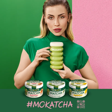
Składniki i wartości odżywcze
Opinie o produkcie
BĄDŹ PIERWSZYM KTÓRY NAPISZE RECENZJĘ