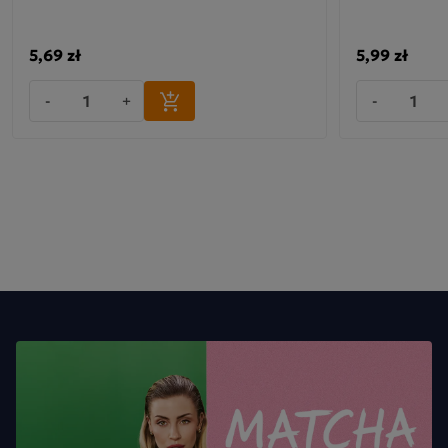
5,69 zł
5,99 zł
-
+
-