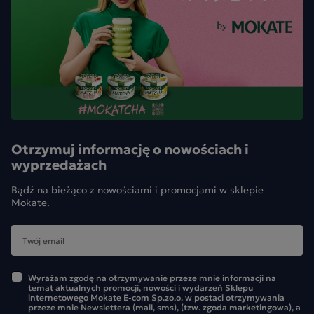
Otrzymuj informację o nowościach i
wyprzedażach
Bądź na bieżąco z nowościami i promocjami w sklepie
Mokate.
Wyrażam zgodę na otrzymywanie przeze mnie informacji na
temat aktualnych promocji, nowości i wydarzeń Sklepu
internetowego Mokate E-com Sp.zo.o. w postaci otrzymywania
przeze mnie Newslettera (mail, sms), (tzw. zgoda marketingowa), a