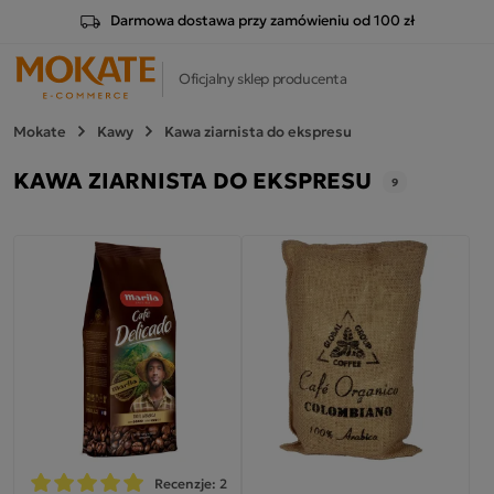
Darmowa dostawa przy zamówieniu od 100 zł
Oficjalny sklep producenta
Mokate
Kawy
Kawa ziarnista do ekspresu
KAWA ZIARNISTA DO EKSPRESU
9
Recenzje: 2