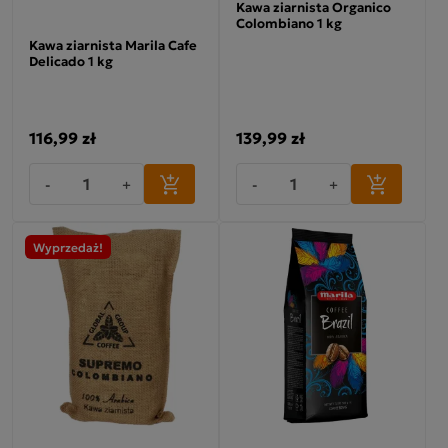
Kawa ziarnista Organico
Colombiano 1 kg
Kawa ziarnista Marila Cafe
Delicado 1 kg
116,99 zł
139,99 zł
-
+
-
+
Wyprzedaż!