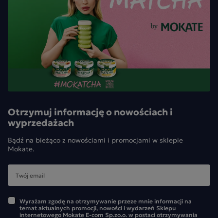
Otrzymuj informację o nowościach i
wyprzedażach
Bądź na bieżąco z nowościami i promocjami w sklepie
Mokate.
Wyrażam zgodę na otrzymywanie przeze mnie informacji na
temat aktualnych promocji, nowości i wydarzeń Sklepu
internetowego Mokate E-com Sp.zo.o. w postaci otrzymywania