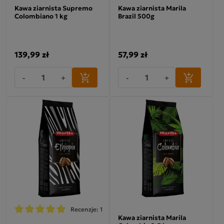
Kawa ziarnista Supremo
Kawa ziarnista Marila
Colombiano 1 kg
Brazil 500g
139,99 zł
57,99 zł
-
+
-
+
Recenzje: 1
Kawa ziarnista Marila