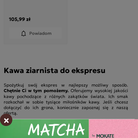
105,99 zł
Powiadom
Kawa ziarnista do ekspresu
Spożytkuj swój ekspres w najlepszy możliwy sposób.
Chętnie Ci w tym pomożemy.
Oferujemy wysokiej jakości
kawy pochodzące z różnych zakątków świata. Ich smak
rozkochał w sobie tysiące miłośników kawy. Jeśli chcesz
dołączyć do ich grona, koniecznie zapoznaj się z naszą
ofertą.
×
Kawa ziarnista do ekspresu z Mokate –
rozkochaj się w smaku aromatycznej kawy