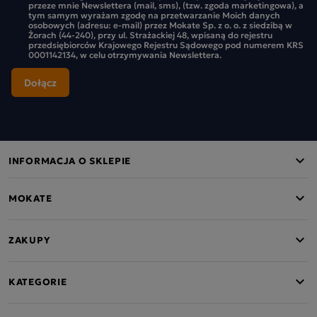
przeze mnie Newslettera (mail, sms), (tzw. zgoda marketingowa), a
tym samym wyrażam zgodę na przetwarzanie Moich danych
osobowych (adresu: e-mail) przez Mokate Sp. z o. o. z siedzibą w
Żorach (44-240), przy ul. Strażackiej 48, wpisaną do rejestru
przedsiębiorców Krajowego Rejestru Sądowego pod numerem KRS
0001142134, w celu otrzymywania Newslettera.
INFORMACJA O SKLEPIE
MOKATE
ZAKUPY
KATEGORIE