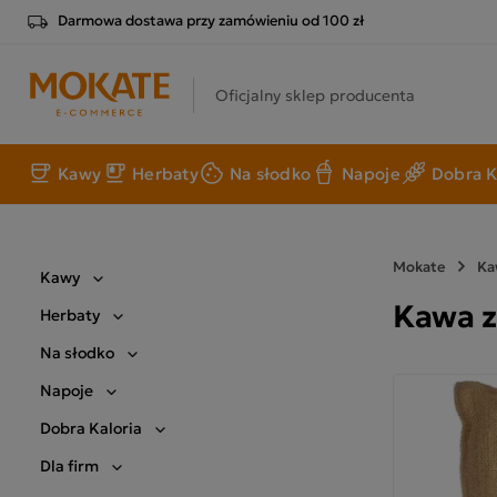
Darmowa dostawa przy zamówieniu od 100 zł
Oficjalny sklep producenta
Kawy
Herbaty
Na słodko
Napoje
Dobra K
Mokate
Ka
Kawy
Kawa z
Herbaty
Na słodko
Napoje
Dobra Kaloria
Dla firm