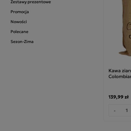
Zestawy prezentowe
Promocja
Nowości
Polecane
Sezon-Zima
Kawa ziar
Colombian
139,99 zł
-