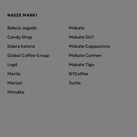
NASZE MARKI
Babcia Jagoda
Mokate
Candy Shop
Mokate 3in1
Dobra kaloria
Mokate Cappucinno
Global Coffee Group
Mokate Carmen
Loyd
Mokate Tigo
Marila
NYCoffee
Marizzi
Turtle
Minutka