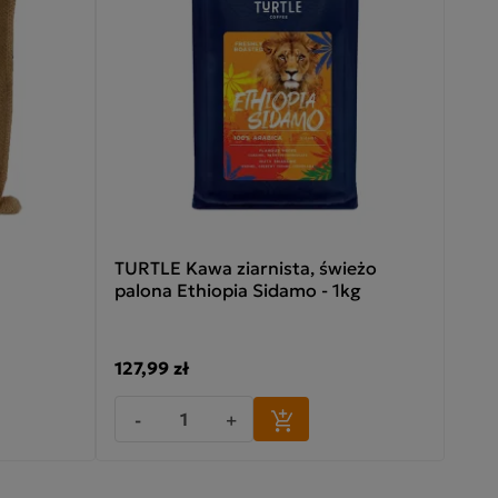
TURTLE Kawa ziarnista, świeżo
palona Ethiopia Sidamo - 1kg
127,99 zł
-
+