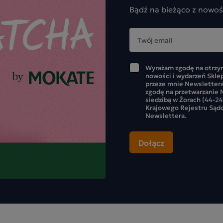
Bądź na bieżąco z nowoś
Wyrażam zgodę na otrzym
nowości i wydarzeń Skle
przeze mnie Newslettera
zgodę na przetwarzanie M
siedzibą w Żorach (44-24
Krajowego Rejestru Sąd
Newslettera.