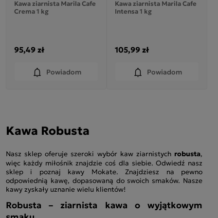
Kawa ziarnista Marila Cafe
Kawa ziarnista Marila Cafe
Crema 1 kg
Intensa 1 kg
95,49 zł
105,99 zł
Powiadom
Powiadom
Kawa Robusta
Nasz sklep oferuje szeroki wybór kaw ziarnistych
robusta
,
więc każdy miłośnik znajdzie coś dla siebie. Odwiedź nasz
sklep i poznaj kawy Mokate. Znajdziesz na pewno
odpowiednią kawę, dopasowaną do swoich smaków. Nasze
kawy zyskały uznanie wielu klientów!
Robusta – ziarnista kawa o wyjątkowym
smaku