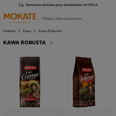
Darmowa dostawa przy zamówieniu od 100 zł
Oficjalny sklep producenta
Mokate
Kawy
Kawa Robusta
KAWA ROBUSTA
2