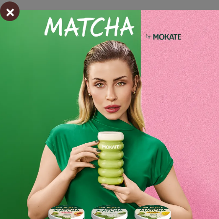
×
Otrzymuj informację o nowościach i
wyprzedażach