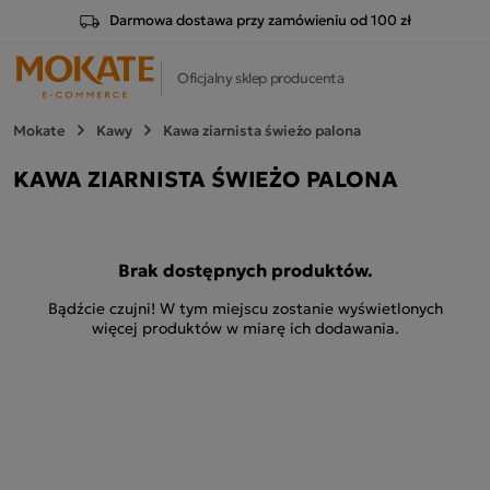
Darmowa dostawa przy zamówieniu od 100 zł
Oficjalny sklep producenta
Mokate
Kawy
Kawa ziarnista świeżo palona
KAWA ZIARNISTA ŚWIEŻO PALONA
Brak dostępnych produktów.
Bądźcie czujni! W tym miejscu zostanie wyświetlonych
więcej produktów w miarę ich dodawania.