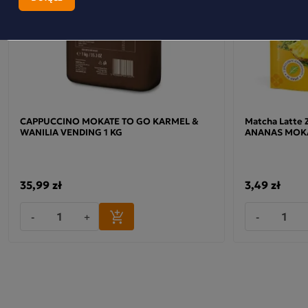
CAPPUCCINO MOKATE TO GO KARMEL &
Matcha Latte
WANILIA VENDING 1 KG
ANANAS MOKA
35,99 zł
3,49 zł
-
+
-