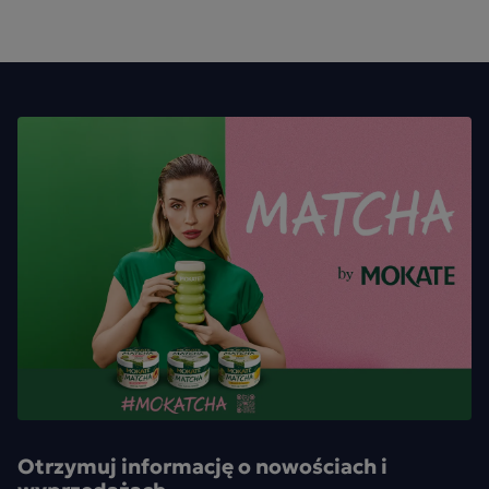
Otrzymuj informację o nowościach i