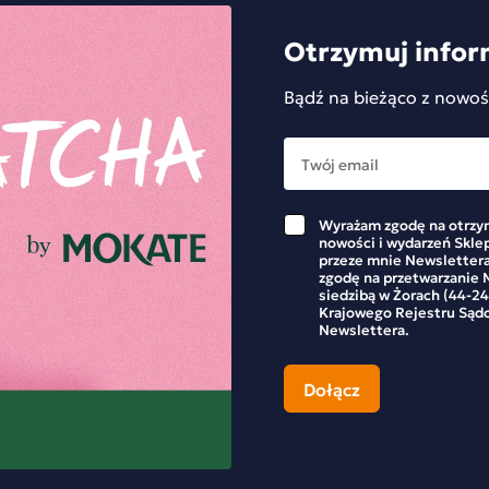
Otrzymuj infor
Bądź na bieżąco z nowoś
Wyrażam zgodę na otrzym
nowości i wydarzeń Skle
przeze mnie Newslettera
zgodę na przetwarzanie M
siedzibą w Żorach (44-24
Krajowego Rejestru Sąd
Newslettera.