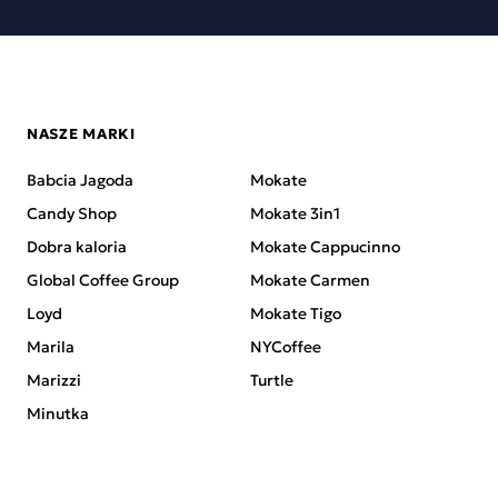
NASZE MARKI
Babcia Jagoda
Mokate
Candy Shop
Mokate 3in1
Dobra kaloria
Mokate Cappucinno
Global Coffee Group
Mokate Carmen
Loyd
Mokate Tigo
Marila
NYCoffee
Marizzi
Turtle
Minutka