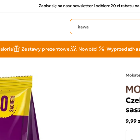
Zapisz się na nasz newsletter i odbierz 20 zł rabatu n
Szukaj produktów
aloria
Zestawy prezentowe
Nowości
Wyprzedaż
Nas
Mokat
Cze
sas
9,99 z
-