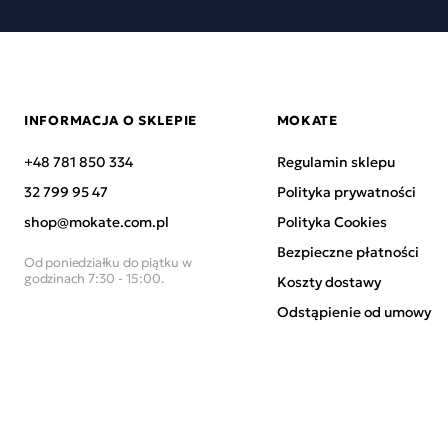
INFORMACJA O SKLEPIE
MOKATE
+48 781 850 334
Regulamin sklepu
32 799 95 47
Polityka prywatności
shop@mokate.com.pl
Polityka Cookies
Bezpieczne płatności
Od poniedziałku do piątku w
godzinach 7:30 - 15:00.
Koszty dostawy
Odstąpienie od umowy