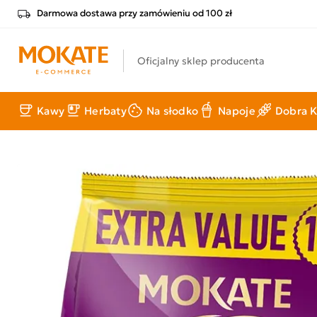
Darmowa dostawa przy zamówieniu od 100 zł
Oficjalny sklep producenta
Kawy
Herbaty
Na słodko
Napoje
Dobra K