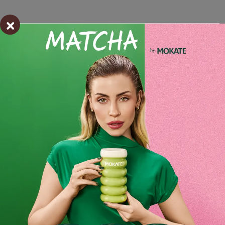
×
Otrzymuj informację o nowościach i