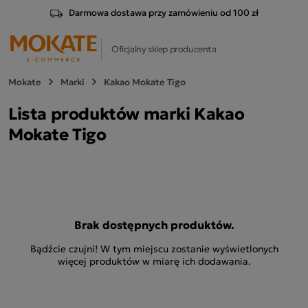
Darmowa dostawa przy zamówieniu od 100 zł
Oficjalny sklep producenta
Mokate
Marki
Kakao Mokate Tigo
Lista produktów marki Kakao
Mokate Tigo
Brak dostępnych produktów.
Bądźcie czujni! W tym miejscu zostanie wyświetlonych
więcej produktów w miarę ich dodawania.