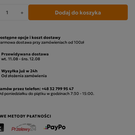
Dodaj do koszyka
+
ostępne opcje i koszt dostawy
armowa dostawa przy zamówieniach od 100zł
Przewidywana dostawa
wt. 11.08 - śro. 12.08
Wysyłka już w 24h
Od złożenia zamówienia
amów przez telefon:
+48 32 799 95 47
d poniedziałku do piątku w godzinach 7:30 - 15:00.
WE METODY PŁATNOŚCI