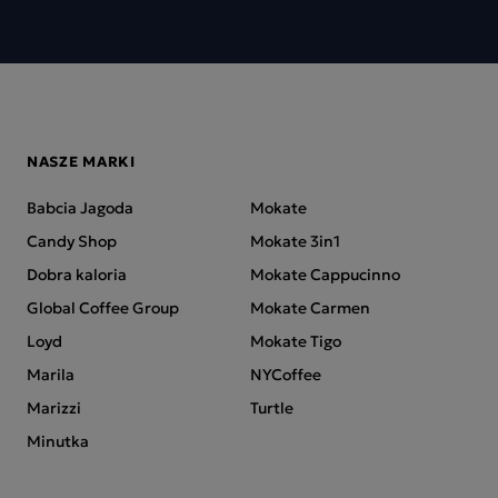
NASZE MARKI
Babcia Jagoda
Mokate
Candy Shop
Mokate 3in1
Dobra kaloria
Mokate Cappucinno
Global Coffee Group
Mokate Carmen
Loyd
Mokate Tigo
Marila
NYCoffee
Marizzi
Turtle
Minutka