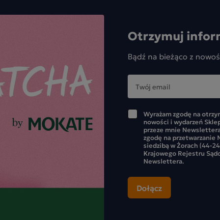
Otrzymuj infor
Bądź na bieżąco z nowoś
Wyrażam zgodę na otrzym
nowości i wydarzeń Skle
przeze mnie Newslettera
zgodę na przetwarzanie M
siedzibą w Żorach (44-24
Krajowego Rejestru Sąd
Newslettera.