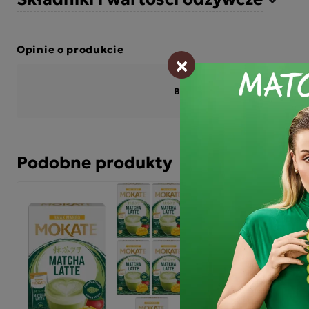
Opinie o produkcie
×
BĄDŹ PIERWSZYM KTÓRY N
Podobne produkty