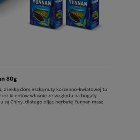
an 80g
, z lekką domieszką nuty korzenno-kwiatowej to
rzez klientów właśnie ze względu na bogaty
u są Chiny, dlatego pijąc herbatę Yunnan masz