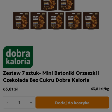
Zestaw 7 sztuk- Mini Batoniki Orzeszki i
Czekolada Bez Cukru Dobra Kaloria
63,81 zł
63,81 zł/kg
Dodaj do koszyka
-
+