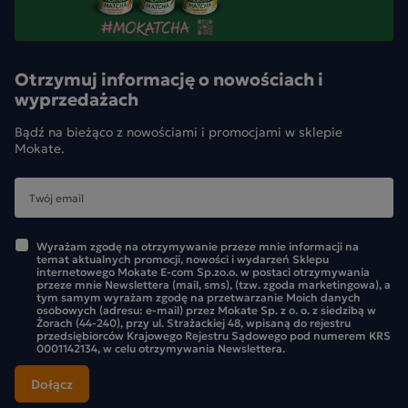
Otrzymuj informację o nowościach i
wyprzedażach
Bądź na bieżąco z nowościami i promocjami w sklepie
Mokate.
Wyrażam zgodę na otrzymywanie przeze mnie informacji na
temat aktualnych promocji, nowości i wydarzeń Sklepu
internetowego Mokate E-com Sp.zo.o. w postaci otrzymywania
przeze mnie Newslettera (mail, sms), (tzw. zgoda marketingowa), a
tym samym wyrażam zgodę na przetwarzanie Moich danych
osobowych (adresu: e-mail) przez Mokate Sp. z o. o. z siedzibą w
Żorach (44-240), przy ul. Strażackiej 48, wpisaną do rejestru
przedsiębiorców Krajowego Rejestru Sądowego pod numerem KRS
0001142134, w celu otrzymywania Newslettera.