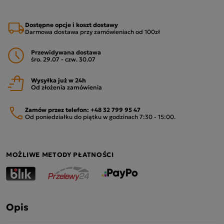
Dostępne opcje i koszt dostawy
Darmowa dostawa przy zamówieniach od 100zł
Przewidywana dostawa
śro. 29.07 - czw. 30.07
Wysyłka już w 24h
Od złożenia zamówienia
Zamów przez telefon:
+48 32 799 95 47
Od poniedziałku do piątku w godzinach 7:30 - 15:00.
MOŻLIWE METODY PŁATNOŚCI
Opis