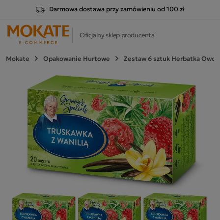
Darmowa dostawa przy zamówieniu od 100 zł
Oficjalny sklep producenta
Mokate
Opakowanie Hurtowe
Zestaw 6 sztuk Herbatka Owoco