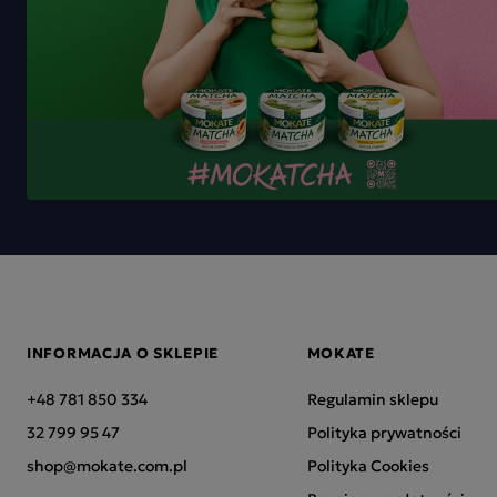
INFORMACJA O SKLEPIE
MOKATE
+48 781 850 334
Regulamin sklepu
32 799 95 47
Polityka prywatności
shop@mokate.com.pl
Polityka Cookies