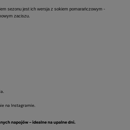
endem sezonu jest ich wersja z sokiem pomarańczowym -
omowym zaciszu.
ia.
ie na Instagramie.
nych napojów – idealne na upalne dni.