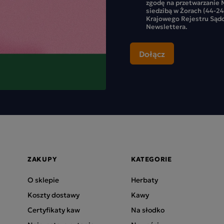
zgodę na przetwarzanie M
siedzibą w Żorach (44-24
Krajowego Rejestru Sąd
Newslettera.
ZAKUPY
KATEGORIE
O sklepie
Herbaty
Koszty dostawy
Kawy
Certyfikaty kaw
Na słodko