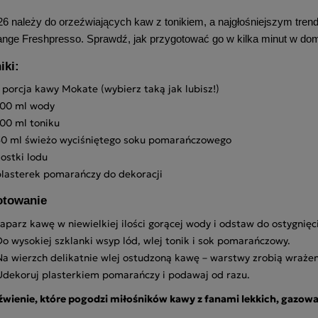
26 należy do orzeźwiających kaw z tonikiem, a najgłośniejszym tr
ange Freshpresso. Sprawdź, jak przygotować go w kilka minut w d
iki:
 porcja kawy Mokate (wybierz taką jak lubisz!)
100 ml wody
00 ml toniku
50 ml świeżo wyciśniętego soku pomarańczowego
ostki lodu
plasterek pomarańczy do dekoracji
otowanie
aparz kawę w niewielkiej ilości gorącej wody i odstaw do ostygnięc
Do wysokiej szklanki wsyp lód, wlej tonik i sok pomarańczowy.
Na wierzch delikatnie wlej ostudzoną kawę – warstwy zrobią wrażen
Udekoruj plasterkiem pomarańczy i podawaj od razu.
źwienie, które pogodzi miłośników kawy z fanami lekkich, gazowa