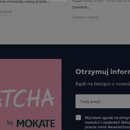
nie mielonej kawy przez...
zawiera...
więcej
Zobacz więcej
Otrzymuj infor
Bądź na bieżąco z nowoś
Wyrażam zgodę na otrzym
nowości i wydarzeń Skle
przeze mnie Newslettera