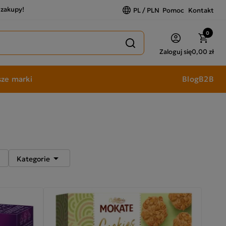
a zakupy!
PL / PLN
Pomoc
Kontakt
0
Zaloguj się
0,00 zł
ze marki
Blog
B2B


Kategorie