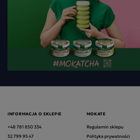
INFORMACJA O SKLEPIE
MOKATE
+48 781 850 334
Regulamin sklepu
32 799 95 47
Polityka prywatności