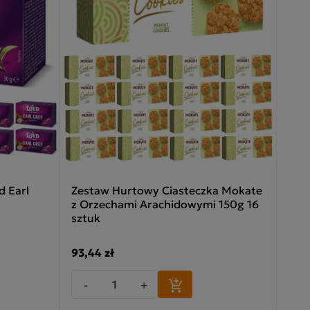
d Earl
Zestaw Hurtowy Ciasteczka Mokate
z Orzechami Arachidowymi 150g 16
sztuk
93,44 zł
-
+