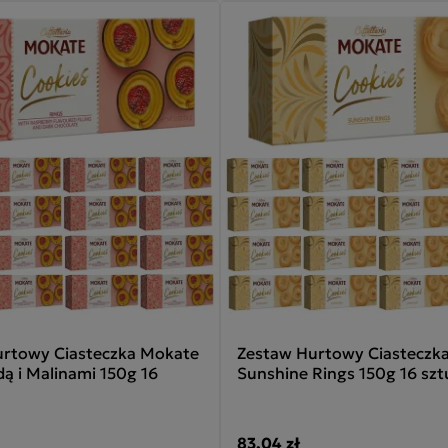
urtowy Ciasteczka Mokate
Zestaw Hurtowy Ciasteczk
dą i Malinami 150g 16
Sunshine Rings 150g 16 szt
83,04 zł