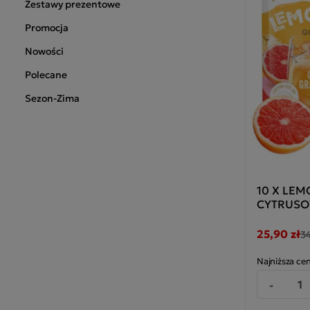
Zestawy prezentowe
Promocja
Nowości
Polecane
Sezon-Zima
10 X LEM
CYTRUSO
25,90 zł
34
Najniższa cen
-