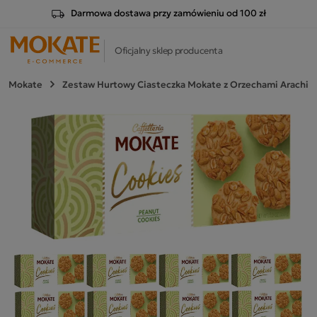
Darmowa dostawa przy zamówieniu od 100 zł
Oficjalny sklep producenta
Mokate
Zestaw Hurtowy Ciasteczka Mokate z Orzechami Arachid