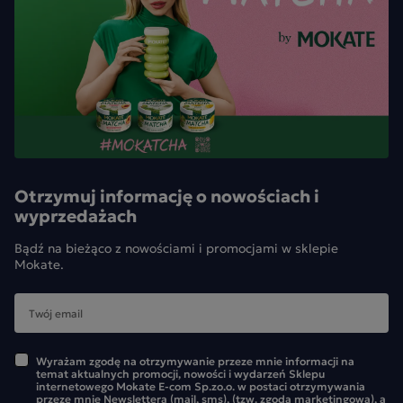
Otrzymuj informację o nowościach i
wyprzedażach
Bądź na bieżąco z nowościami i promocjami w sklepie
Mokate.
Wyrażam zgodę na otrzymywanie przeze mnie informacji na
temat aktualnych promocji, nowości i wydarzeń Sklepu
internetowego Mokate E-com Sp.zo.o. w postaci otrzymywania
przeze mnie Newslettera (mail, sms), (tzw. zgoda marketingowa), a