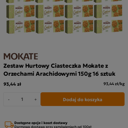
Zestaw Hurtowy Ciasteczka Mokate z
Orzechami Arachidowymi 150g 16 sztuk
93,44 zł
93,44 zł/kg
Dodaj do koszyka
-
+
Dostępne opcje i koszt dostawy
Darmowa dostawa przy zamówieniach od 100zł