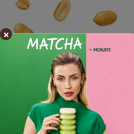
×
Składniki i wartości odżywcze
Opinie o produkcie
BĄDŹ PIERWSZYM KTÓRY NAPISZE RECENZJĘ