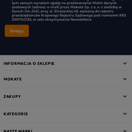
tym samym wyrażam zgodę na przetwarzanie Moich danych
osobowych (adresu: e-mail) przez Mokate Sp. z o. o. z siedzibą w
Żorach (44-240), przy ul. Strażackiej 48, wpisaną do rejestru
przedsiębiorców Krajowego Rejestru Sądowego pod numerem KRS
0001142134, w celu otrzymywania Newslettera.
INFORMACJA O SKLEPIE
MOKATE
ZAKUPY
KATEGORIE
NASZE MARKI