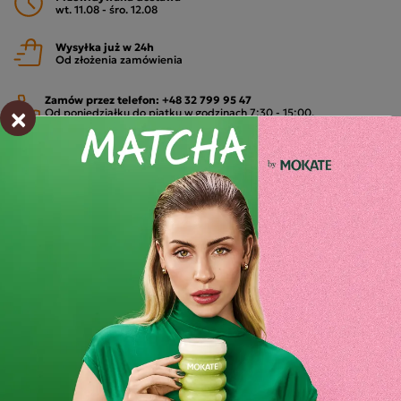
wt. 11.08 - śro. 12.08
Wysyłka już w 24h
Od złożenia zamówienia
Zamów przez telefon:
+48 32 799 95 47
×
Od poniedziałku do piątku w godzinach 7:30 - 15:00.
MOŻLIWE METODY PŁATNOŚCI
Składniki i wartości odżywcze