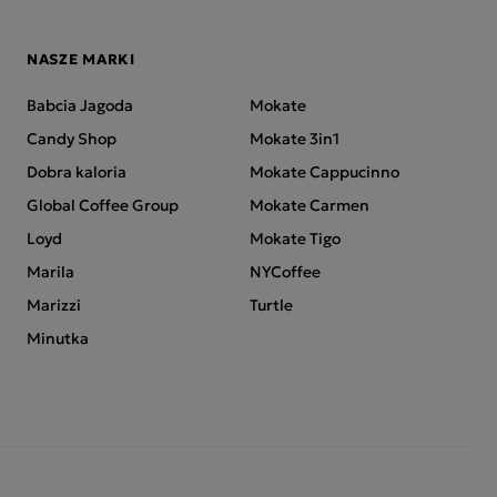
NASZE MARKI
Babcia Jagoda
Mokate
Candy Shop
Mokate 3in1
Dobra kaloria
Mokate Cappucinno
Global Coffee Group
Mokate Carmen
Loyd
Mokate Tigo
Marila
NYCoffee
Marizzi
Turtle
Minutka