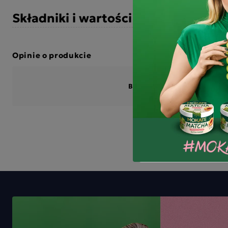
Składniki i wartości odżywcze
Opinie o produkcie
BĄDŹ PIERWSZYM KTÓRY N