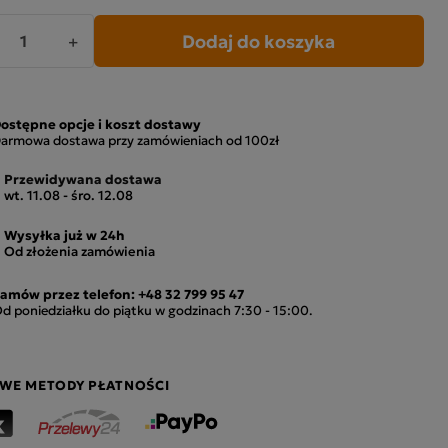
Dodaj do koszyka
+
ostępne opcje i koszt dostawy
armowa dostawa przy zamówieniach od 100zł
Przewidywana dostawa
wt. 11.08 - śro. 12.08
Wysyłka już w 24h
Od złożenia zamówienia
amów przez telefon:
+48 32 799 95 47
d poniedziałku do piątku w godzinach 7:30 - 15:00.
WE METODY PŁATNOŚCI