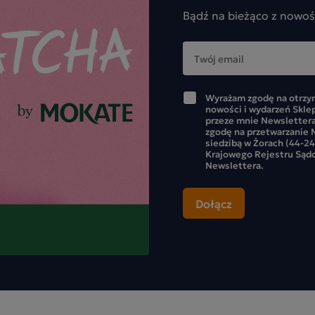
Bądź na bieżąco z nowoś
Wyrażam zgodę na otrzym
nowości i wydarzeń Skle
przeze mnie Newslettera
zgodę na przetwarzanie M
siedzibą w Żorach (44-24
Krajowego Rejestru Sąd
Newslettera.