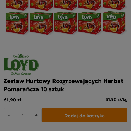
Zestaw Hurtowy Rozgrzewających Herbat
Pomarańcza 10 sztuk
61,90 zł
61,90 zł/kg
Dodaj do koszyka
-
+