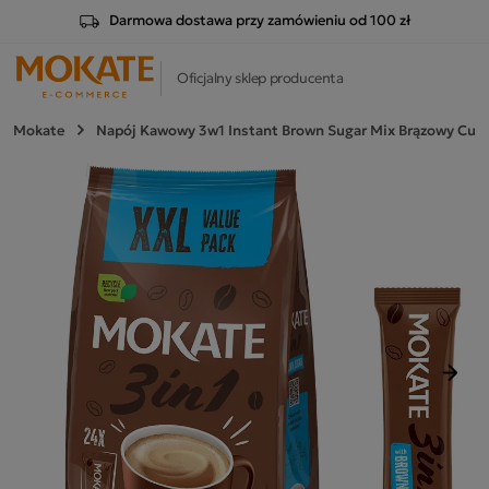
Darmowa dostawa przy zamówieniu od 100 zł
Oficjalny sklep producenta
Mokate
Napój Kawowy 3w1 Instant Brown Sugar Mix Brązowy Cukie
Nast