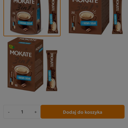
Dodaj do koszyka
-
+