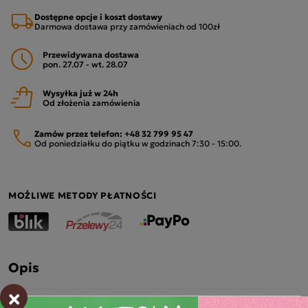
Dostępne opcje i koszt dostawy
Darmowa dostawa przy zamówieniach od 100zł
Przewidywana dostawa
pon. 27.07 - wt. 28.07
Wysyłka już w 24h
Od złożenia zamówienia
Zamów przez telefon:
+48 32 799 95 47
Od poniedziałku do piątku w godzinach 7:30 - 15:00.
MOŻLIWE METODY PŁATNOŚCI
Opis
×