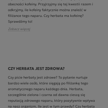
obecności kofeiny. Przyjrzyjmy się tej kwestii razem i
odkryjmy, ile kofeiny faktycznie można znaleźć w
filiżance tego naparu. Czy herbata ma kofeinę?
Sprawdźmy to!
Zobacz więcej
CZY HERBATA JEST ZDROWA?
Czy picie herbaty jest zdrowe? To pytanie nurtuje
bardzo wiele osób, które sięgają po filiżankę tego
aromatycznego naparu każdego dnia. Herbata,
szczególnie zielona i czarna od dawna cieszą się
reputacją zdrowego naparu, który pozytywnie wpływa
na nasz organizm. Ile jest w tym prawdy? Czy herbata