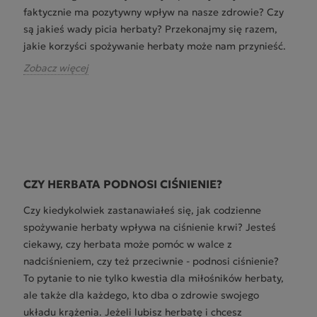
faktycznie ma pozytywny wpływ na nasze zdrowie? Czy
są jakieś wady picia herbaty? Przekonajmy się razem,
jakie korzyści spożywanie herbaty może nam przynieść.
Zobacz więcej
CZY HERBATA PODNOSI CIŚNIENIE?
Czy kiedykolwiek zastanawiałeś się, jak codzienne
spożywanie herbaty wpływa na ciśnienie krwi? Jesteś
ciekawy, czy herbata może pomóc w walce z
nadciśnieniem, czy też przeciwnie - podnosi ciśnienie?
To pytanie to nie tylko kwestia dla miłośników herbaty,
ale także dla każdego, kto dba o zdrowie swojego
układu krążenia. Jeżeli lubisz herbatę i chcesz