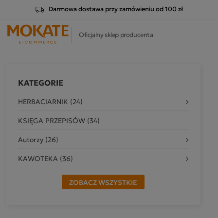
Darmowa dostawa przy zamówieniu od 100 zł
Oficjalny sklep producenta
KATEGORIE
HERBACIARNIK (24)
KSIĘGA PRZEPISÓW (34)
Autorzy (26)
KAWOTEKA (36)
ZOBACZ WSZYSTKIE