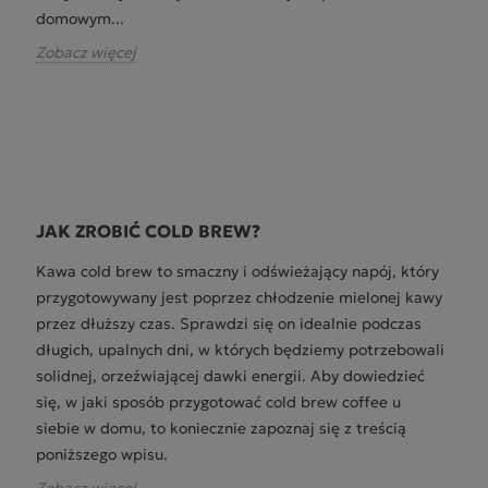
domowym...
Zobacz więcej
JAK ZROBIĆ COLD BREW?
Kawa cold brew to smaczny i odświeżający napój, który
przygotowywany jest poprzez chłodzenie mielonej kawy
przez dłuższy czas. Sprawdzi się on idealnie podczas
długich, upalnych dni, w których będziemy potrzebowali
solidnej, orzeźwiającej dawki energii. Aby dowiedzieć
się, w jaki sposób przygotować cold brew coffee u
siebie w domu, to koniecznie zapoznaj się z treścią
poniższego wpisu.
Zobacz więcej