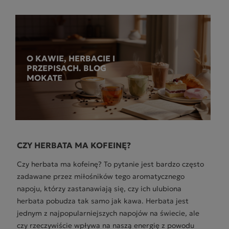
O KAWIE, HERBACIE I
PRZEPISACH. BLOG
MOKATE
CZY HERBATA MA KOFEINĘ?
Czy herbata ma kofeinę? To pytanie jest bardzo często
zadawane przez miłośników tego aromatycznego
napoju, którzy zastanawiają się, czy ich ulubiona
herbata pobudza tak samo jak kawa. Herbata jest
jednym z najpopularniejszych napojów na świecie, ale
czy rzeczywiście wpływa na naszą energię z powodu