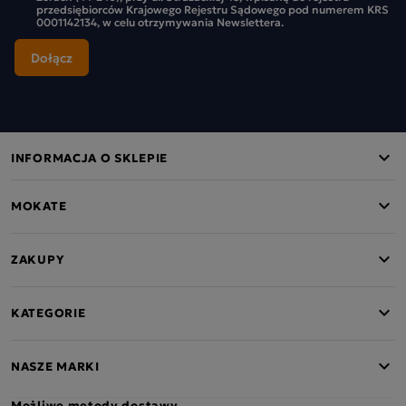
przedsiębiorców Krajowego Rejestru Sądowego pod numerem KRS
0001142134, w celu otrzymywania Newslettera.
INFORMACJA O SKLEPIE
MOKATE
ZAKUPY
KATEGORIE
NASZE MARKI
Możliwe metody dostawy