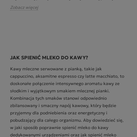
Zobacz więcej
JAK SPIENIĆ MLEKO DO KAWY?
Kawy mleczne serwowane z pianką, takie jak
cappuccino, aksamitne espresso czy latte macchiato, to
doskonałe połączenie intensywnego aromatu kawy ze
słodkim i wyjątkowym smakiem mlecznej pianki.
Kombinacja tych smaków stanowi odpowiednio
zbilansowany i smaczny napój kawowy, który będzie
przyjemny dla podniebienia oraz energetyczny i
pobudzający dla całego organizmu. Aby dowiedzieć się,
w jaki sposób poprawnie spienić mleko do kawy
dedykowanymi urządzeniami oraz jak spienić mleko