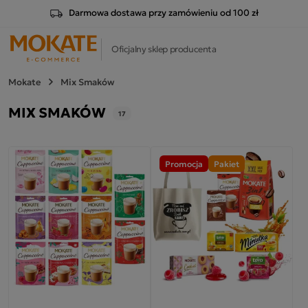
Darmowa dostawa przy zamówieniu od 100 zł
Oficjalny sklep producenta
Mokate
Mix Smaków
MIX SMAKÓW
17
Promocja
Pakiet