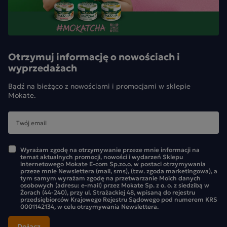
Otrzymuj informację o nowościach i
wyprzedażach
Bądź na bieżąco z nowościami i promocjami w sklepie
Mokate.
Wyrażam zgodę na otrzymywanie przeze mnie informacji na
temat aktualnych promocji, nowości i wydarzeń Sklepu
internetowego Mokate E-com Sp.zo.o. w postaci otrzymywania
przeze mnie Newslettera (mail, sms), (tzw. zgoda marketingowa), a
tym samym wyrażam zgodę na przetwarzanie Moich danych
osobowych (adresu: e-mail) przez Mokate Sp. z o. o. z siedzibą w
Żorach (44-240), przy ul. Strażackiej 48, wpisaną do rejestru
przedsiębiorców Krajowego Rejestru Sądowego pod numerem KRS
0001142134, w celu otrzymywania Newslettera.