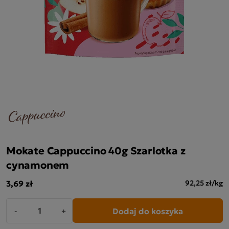
Mokate Cappuccino 40g Szarlotka z
cynamonem
3,69 zł
92,25 zł/kg
Dodaj do koszyka
-
+