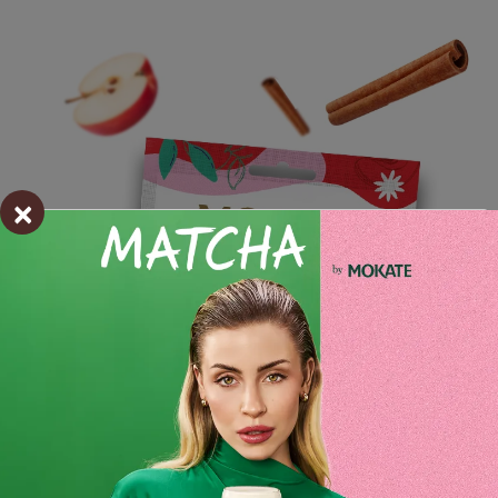
×
Składniki i wartości odżywcze
Opinie o produkcie