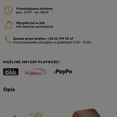
Przewidywana dostawa
pon. 27.07 - wt. 28.07
Wysyłka już w 24h
Od złożenia zamówienia
Zamów przez telefon:
+48 32 799 95 47
Od poniedziałku do piątku w godzinach 7:30 - 15:00.
MOŻLIWE METODY PŁATNOŚCI
Opis