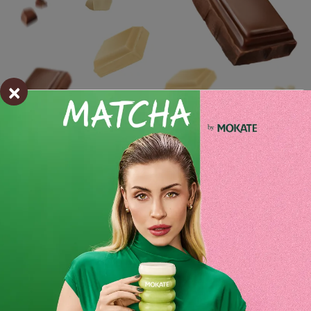
×
Składniki i wartości odżywcze
Opinie o produkcie
BĄDŹ PIERWSZYM KTÓRY NAPISZE RECENZJĘ