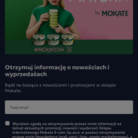
Otrzymuj informację o nowościach i
wyprzedażach
Bądź na bieżąco z nowościami i promocjami w sklepie
Mokate.
Wyrażam zgodę na otrzymywanie przeze mnie informacji na
temat aktualnych promocji, nowości i wydarzeń Sklepu
internetowego Mokate E-com Sp.zo.o. w postaci otrzymywania
przeze mnie Newslettera (mail, sms), (tzw. zgoda marketingowa), a