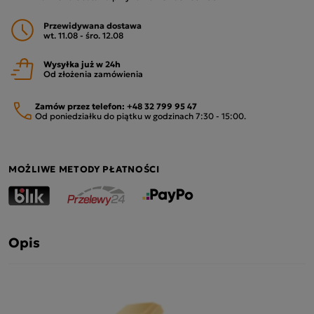
Przewidywana dostawa
wt. 11.08 - śro. 12.08
Wysyłka już w 24h
Od złożenia zamówienia
Zamów przez telefon:
+48 32 799 95 47
Od poniedziałku do piątku w godzinach 7:30 - 15:00.
MOŻLIWE METODY PŁATNOŚCI
Opis