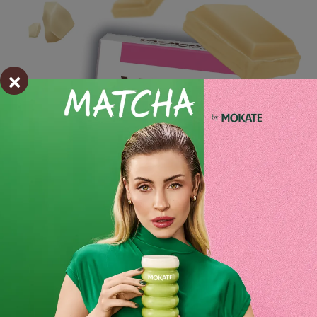
×
Składniki i wartości odżywcze
Opinie o produkcie
BĄDŹ PIERWSZYM KTÓRY NAPISZE RECENZJĘ