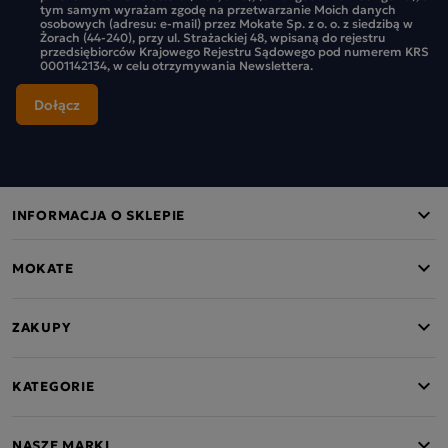
tym samym wyrażam zgodę na przetwarzanie Moich danych
osobowych (adresu: e-mail) przez Mokate Sp. z o. o. z siedzibą w
Żorach (44-240), przy ul. Strażackiej 48, wpisaną do rejestru
przedsiębiorców Krajowego Rejestru Sądowego pod numerem KRS
0001142134, w celu otrzymywania Newslettera.
INFORMACJA O SKLEPIE
MOKATE
ZAKUPY
KATEGORIE
NASZE MARKI