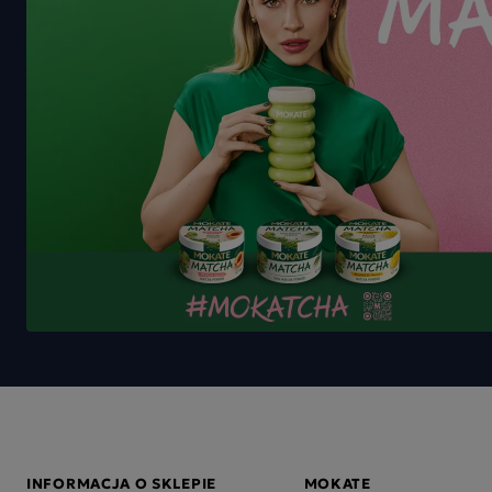
INFORMACJA O SKLEPIE
MOKATE