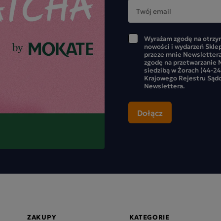
Wyrażam zgodę na otrzym
nowości i wydarzeń Skle
przeze mnie Newslettera
zgodę na przetwarzanie M
siedzibą w Żorach (44-24
Krajowego Rejestru Sąd
Newslettera.
ZAKUPY
KATEGORIE