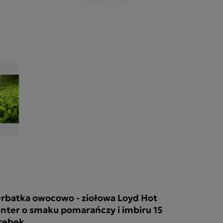
rbatka owocowo - ziołowa Loyd Hot
nter o smaku pomarańczy i imbiru 15
rebek