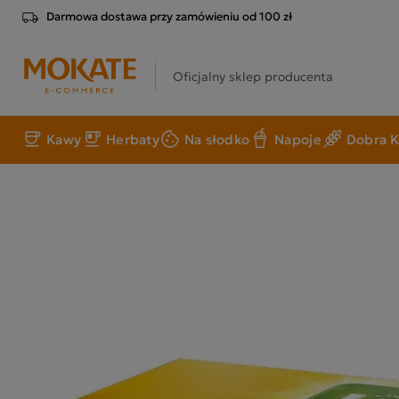
Darmowa dostawa przy zamówieniu od 100 zł
Oficjalny sklep producenta
Kawy
Herbaty
Na słodko
Napoje
Dobra K