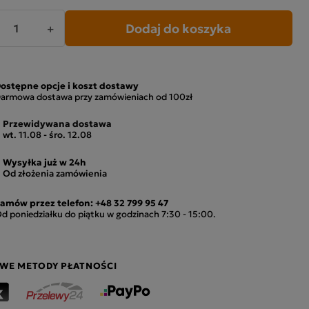
Dodaj do koszyka
+
ostępne opcje i koszt dostawy
armowa dostawa przy zamówieniach od 100zł
Przewidywana dostawa
wt. 11.08 - śro. 12.08
Wysyłka już w 24h
Od złożenia zamówienia
amów przez telefon:
+48 32 799 95 47
d poniedziałku do piątku w godzinach 7:30 - 15:00.
WE METODY PŁATNOŚCI