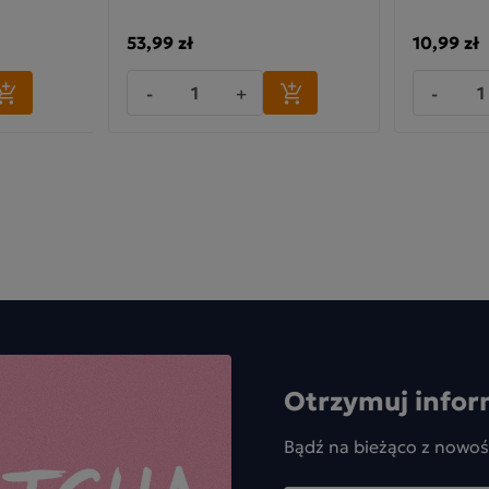
53,99 zł
10,99 zł
-
+
-
Otrzymuj infor
Bądź na bieżąco z nowoś