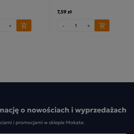
7,59 zł
+
-
+
mację o nowościach i wyprzedażach
ciami i promocjami w sklepie Mokate.