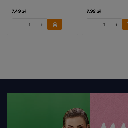
7,49 zł
7,99 zł
-
+
-
+